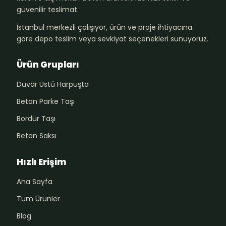
güvenilir teslimat.
İstanbul merkezli çalışıyor, ürün ve proje ihtiyacına
göre depo teslim veya sevkiyat seçenekleri sunuyoruz.
Ürün Grupları
Duvar Üstü Harpuşta
Beton Parke Taşı
Bordür Taşı
Beton Saksı
Hızlı Erişim
Ana Sayfa
Tüm Ürünler
Blog