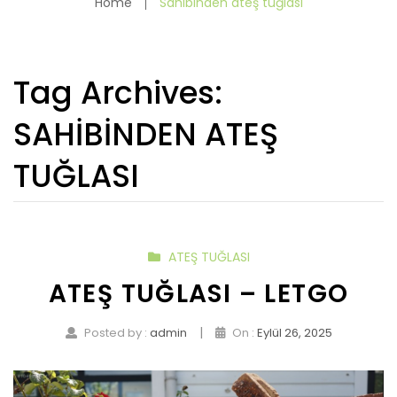
Home
Sahibinden ateş tuğlası
Tag Archives:
SAHIBINDEN ATEŞ
TUĞLASI
ATEŞ TUĞLASI
ATEŞ TUĞLASI – LETGO
|
Posted by :
admin
On :
Eylül 26, 2025