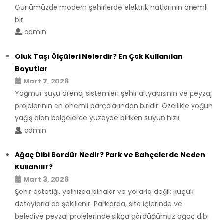
Günümüzde modern şehirlerde elektrik hatlarının önemli
bir
admin
Oluk Taşı Ölçüleri Nelerdir? En Çok Kullanılan
Boyutlar
Mart 7, 2026
Yağmur suyu drenaj sistemleri şehir altyapısının ve peyzaj
projelerinin en önemli parçalarından biridir. Özellikle yoğun
yağış alan bölgelerde yüzeyde biriken suyun hızlı
admin
Ağaç Dibi Bordür Nedir? Park ve Bahçelerde Neden
Kullanılır?
Mart 3, 2026
Şehir estetiği, yalnızca binalar ve yollarla değil; küçük
detaylarla da şekillenir. Parklarda, site içlerinde ve
belediye peyzaj projelerinde sıkça gördüğümüz ağaç dibi