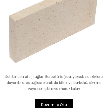
Sahibinden ateş tuğlası Barbekü tuğlası, yüksek sıcaklıklara
dayanıklı ateş tuğlası olarak da bilinir ve barbekü, şömine
veya fırın gibi ısıya maruz kalan
Devamını Oku