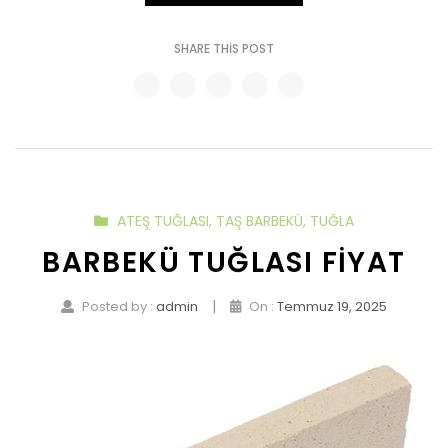
SHARE THIS POST
ATEŞ TUĞLASI
,
TAŞ BARBEKÜ
,
TUĞLA
BARBEKÜ TUĞLASI FIYAT
|
Posted by :
admin
On :
Temmuz 19, 2025