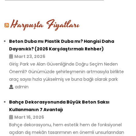
Harpuşta Fiyatları
Beton Duba mı Plastik Duba mı? Hangisi Daha
Dayanıklı? (2026 Karşılaştırmalı Rehber)
Mart 23, 2026
Giriş: Park ve Alan Güvenliğinde Doğru Seçim Neden
Önemli? Günümüzde şehirleşmenin artmasıyla birlikte
araç sayısı hızla yükselmiş ve buna bağlı olarak park
admin
Bahçe Dekorasyonunda Büyük Beton Saksı
Kullanmanın 7 Avantajı
Mart 16, 2026
Bahçe dekorasyonu, hem estetik hem de fonksiyonel
açıdan dış mekân tasarımının en önemli unsurlarından