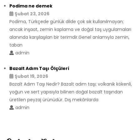
Podima ne demek
Şubat 23, 2026
Podima, Türkçede günlük dilde çok sık kullanılmayan;
ancak inşaat, zemin kaplama ve doğal taş uygulamaları
alanında karşılaşılan bir terimdir.Genel anlamıyla zemin,
taban
admin
Bazalt Adım Taşı Ölçüleri
Şubat 19, 2026
Bazalt Adım Taşı Nedir? Bazalt adım taşı; volkanik kökenli,
yoğun ve sert yapısıyla bilinen doğal bazalt taşından
üretilen peyzaj ürünüdür. Dış mekânlarda
admin