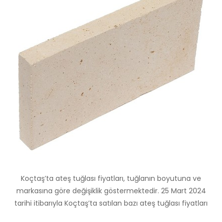
Koçtaş’ta ateş tuğlası fiyatları, tuğlanın boyutuna ve
markasına göre değişiklik göstermektedir. 25 Mart 2024
tarihi itibarıyla Koçtaş’ta satılan bazı ateş tuğlası fiyatları