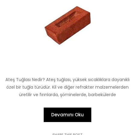
Ateş Tuğlası Nedir? Ateş tuğlası, yüksek sıcaklıklara dayanıklı
özel bir tuğla türüdür. Kil ve diğer refrakter malzemelerden
üretilir ve fırınlarda, şöminelerde, barbekülerde
Devamını Oku
SHARE THIS POST