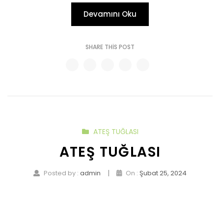
Devamını Oku
SHARE THIS POST
ATEŞ TUĞLASI
ATEŞ TUĞLASI
|
Posted by :
admin
On :
Şubat 25, 2024