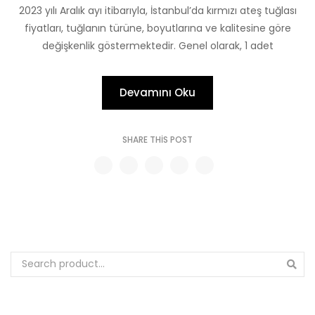
2023 yılı Aralık ayı itibarıyla, İstanbul’da kırmızı ateş tuğlası
fiyatları, tuğlanın türüne, boyutlarına ve kalitesine göre
değişkenlik göstermektedir. Genel olarak, 1 adet
Devamını Oku
SHARE THIS POST