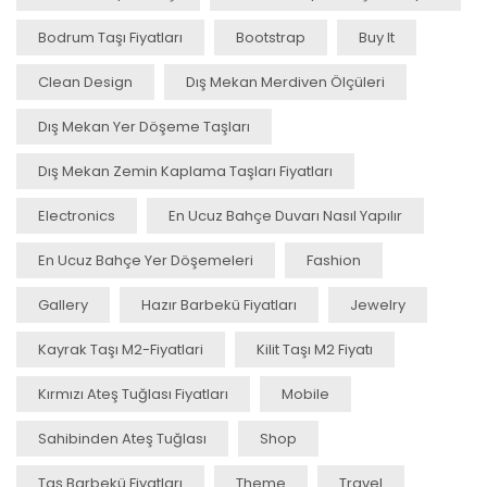
Bodrum Taşı Fiyatları
Bootstrap
Buy It
Clean Design
Dış Mekan Merdiven Ölçüleri
Dış Mekan Yer Döşeme Taşları
Dış Mekan Zemin Kaplama Taşları Fiyatları
Electronics
En Ucuz Bahçe Duvarı Nasıl Yapılır
En Ucuz Bahçe Yer Döşemeleri
Fashion
Gallery
Hazır Barbekü Fiyatları
Jewelry
Kayrak Taşı M2-Fiyatlari
Kilit Taşı M2 Fiyatı
Kırmızı Ateş Tuğlası Fiyatları
Mobile
Sahibinden Ateş Tuğlası
Shop
Taş Barbekü Fiyatları
Theme
Travel