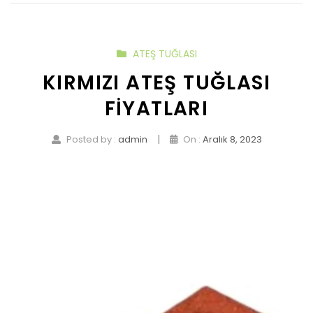
ATEŞ TUĞLASI
KIRMIZI ATEŞ TUĞLASI
FIYATLARI
|
Posted by :
admin
On :
Aralık 8, 2023