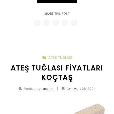
SHARE THIS POST
ATEŞ TUĞLASI
ATEŞ TUĞLASI FIYATLARI
KOÇTAŞ
|
Posted by :
admin
On :
Mart 28, 2024