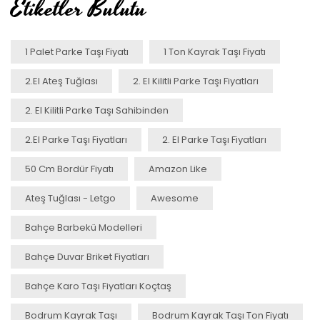
Etiketler Bulutu
1 Palet Parke Taşı Fiyatı
1 Ton Kayrak Taşı Fiyatı
2.el Ateş Tuğlası
2. El Kilitli Parke Taşı Fiyatları
2. El Kilitli Parke Taşı Sahibinden
2.el Parke Taşı Fiyatları
2. El Parke Taşı Fiyatları
50 Cm Bordür Fiyatı
Amazon Like
Ateş Tuğlası - Letgo
Awesome
Bahçe Barbekü Modelleri
Bahçe Duvar Briket Fiyatları
Bahçe Karo Taşı Fiyatları Koçtaş
Bodrum Kayrak Taşı
Bodrum Kayrak Taşı Ton Fiyatı