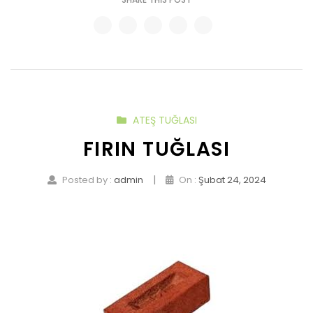
ATEŞ TUĞLASI
FIRIN TUĞLASI
|
Posted by :
admin
On :
Şubat 24, 2024