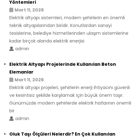
Yöntemleri
Mart 11, 2026
Elektrik altyapı sistemleri, modern şehirlerin en önemli
teknik altyapılarından biridir. Konutlardan sanayi
tesislerine, belediye hizmetlerinden ulaşım sistemlerine
kadar birçok alanda elektrik enerjisi
admin
Elektrik Altyapı Projelerinde Kullanılan Beton
Elemanlar
Mart 11, 2026
Elektrik altyapı projeleri, şehirlerin enerji ihtiyacını güvenli
ve kesintisiz şekilde karşılamak için büyük önem taşır.
Günümüzde modern şehirlerde elektrik hatlarının önemli
bir
admin
Oluk Taşı Ölçüleri Nelerdir? En Çok Kullanılan