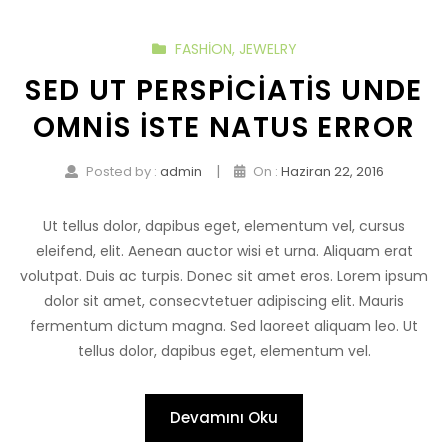
FASHION
,
JEWELRY
SED UT PERSPICIATIS UNDE
OMNIS ISTE NATUS ERROR
|
Posted by :
admin
On :
Haziran 22, 2016
Ut tellus dolor, dapibus eget, elementum vel, cursus
eleifend, elit. Aenean auctor wisi et urna. Aliquam erat
volutpat. Duis ac turpis. Donec sit amet eros. Lorem ipsum
dolor sit amet, consecvtetuer adipiscing elit. Mauris
fermentum dictum magna. Sed laoreet aliquam leo. Ut
tellus dolor, dapibus eget, elementum vel.
Devamını Oku