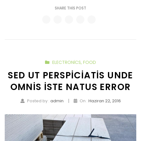
SHARE THIS POST
ELECTRONICS
,
FOOD
SED UT PERSPICIATIS UNDE
OMNIS ISTE NATUS ERROR
|
Posted by :
admin
On :
Haziran 22, 2016