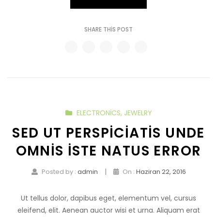
SHARE THIS POST
ELECTRONICS
,
JEWELRY
SED UT PERSPICIATIS UNDE
OMNIS ISTE NATUS ERROR
|
Posted by :
admin
On :
Haziran 22, 2016
Ut tellus dolor, dapibus eget, elementum vel, cursus
eleifend, elit. Aenean auctor wisi et urna. Aliquam erat