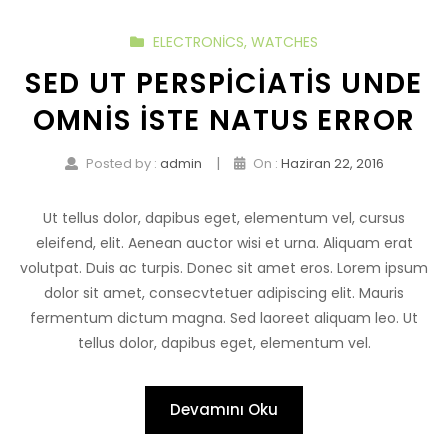
ELECTRONICS
,
WATCHES
SED UT PERSPICIATIS UNDE
OMNIS ISTE NATUS ERROR
|
Posted by :
admin
On :
Haziran 22, 2016
Ut tellus dolor, dapibus eget, elementum vel, cursus
eleifend, elit. Aenean auctor wisi et urna. Aliquam erat
volutpat. Duis ac turpis. Donec sit amet eros. Lorem ipsum
dolor sit amet, consecvtetuer adipiscing elit. Mauris
fermentum dictum magna. Sed laoreet aliquam leo. Ut
tellus dolor, dapibus eget, elementum vel.
Devamını Oku