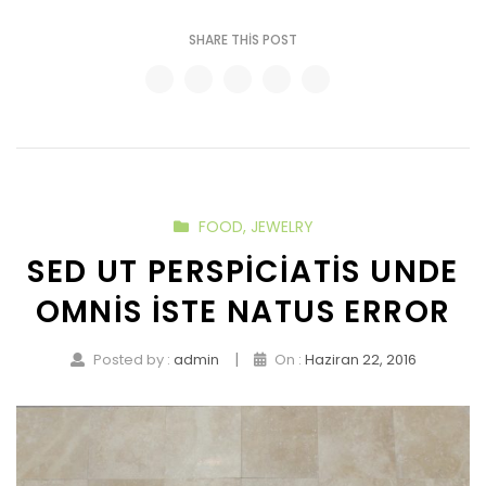
SHARE THIS POST
FOOD
,
JEWELRY
SED UT PERSPICIATIS UNDE
OMNIS ISTE NATUS ERROR
|
Posted by :
admin
On :
Haziran 22, 2016