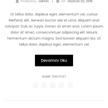
|
Posted by :
admin
On :
Haziran 22, 2016
Ut tellus dolor, dapibus eget, elementum vel, cursus
eleifend, elit. Aenean auctor wisi et urna. Aliquam erat
volutpat. Duis ac turpis. Donec sit amet eros. Lorem ipsum
dolor sit amet, consecvtetuer adipiscing elit. Mauris
fermentum dictum magna. Sed laoreet aliquam leo. Ut
tellus dolor, dapibus eget, elementum vel.
Devamını Oku
SHARE THIS POST