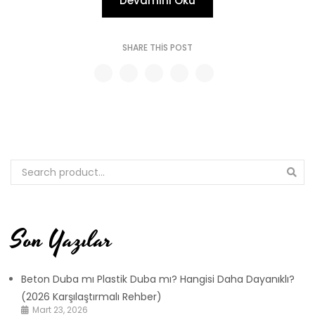
Devamını Oku
SHARE THIS POST
Son Yazılar
Beton Duba mı Plastik Duba mı? Hangisi Daha Dayanıklı?
(2026 Karşılaştırmalı Rehber)
Mart 23, 2026