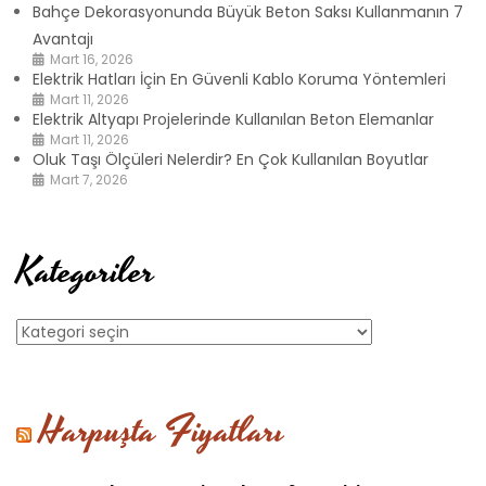
Bahçe Dekorasyonunda Büyük Beton Saksı Kullanmanın 7
Avantajı
Mart 16, 2026
Elektrik Hatları İçin En Güvenli Kablo Koruma Yöntemleri
Mart 11, 2026
Elektrik Altyapı Projelerinde Kullanılan Beton Elemanlar
Mart 11, 2026
Oluk Taşı Ölçüleri Nelerdir? En Çok Kullanılan Boyutlar
Mart 7, 2026
Kategoriler
Kategoriler
Harpuşta Fiyatları