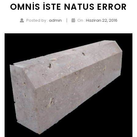
OMNIS ISTE NATUS ERROR
|
Posted by :
admin
On :
Haziran 22, 2016