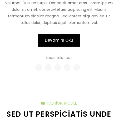
volutpat. Duis ac turpis. Donec sit amet eros. Lorem ipsum
dolor sit amet, consecvtetuer adipiscing elit. Mauris
fermentum dictum magna. Sed laoreet aliquam leo. Ut
tellus dolor, dapibus eget, elementum vel.
Devamını Oku
SHARE THIS POST
FASHION
,
MOBILE
SED UT PERSPICIATIS UNDE