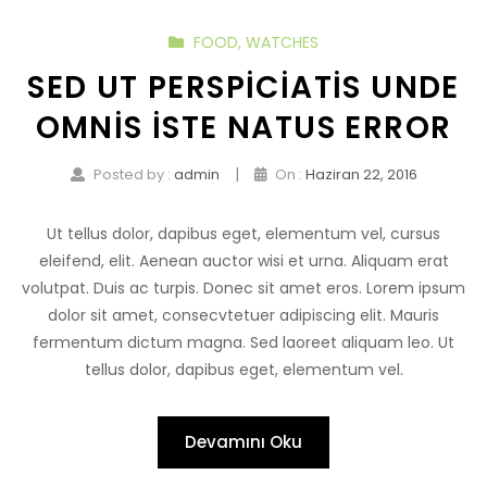
FOOD
,
WATCHES
SED UT PERSPICIATIS UNDE
OMNIS ISTE NATUS ERROR
|
Posted by :
admin
On :
Haziran 22, 2016
Ut tellus dolor, dapibus eget, elementum vel, cursus
eleifend, elit. Aenean auctor wisi et urna. Aliquam erat
volutpat. Duis ac turpis. Donec sit amet eros. Lorem ipsum
dolor sit amet, consecvtetuer adipiscing elit. Mauris
fermentum dictum magna. Sed laoreet aliquam leo. Ut
tellus dolor, dapibus eget, elementum vel.
Devamını Oku