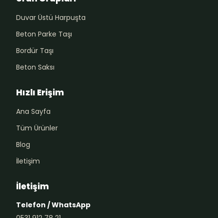
Duvar Üstü Harpuşta
Beton Parke Taşı
Bordür Taşı
Beton Saksı
Hızlı Erişim
Ana Sayfa
Tüm Ürünler
Blog
İletişim
İletişim
Telefon / WhatsApp