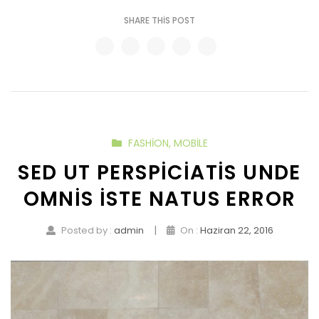
SHARE THIS POST
FASHION
,
MOBILE
SED UT PERSPICIATIS UNDE
OMNIS ISTE NATUS ERROR
|
Posted by :
admin
On :
Haziran 22, 2016