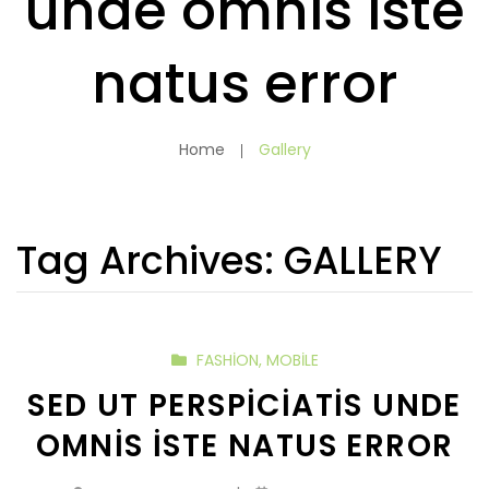
unde omnis iste
natus error
Home
Gallery
Tag Archives:
GALLERY
FASHION
,
MOBILE
SED UT PERSPICIATIS UNDE
OMNIS ISTE NATUS ERROR