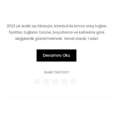
2023 yılı Aralık ayı itibarıyla, İstanbul’da kırmızı ateş tuğlası
fiyatları, tuğlanın türüne, boyutlarına ve kalitesine göre
değişkenlik göstermektedir. Genel olarak, 1 adet
Devamını Oku
SHARE THIS POST