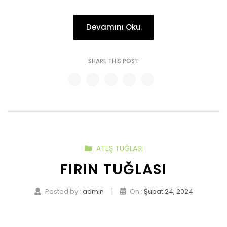
Devamını Oku
SHARE THIS POST
ATEŞ TUĞLASI
FIRIN TUĞLASI
|
Posted by :
admin
On :
Şubat 24, 2024