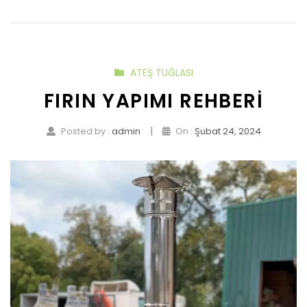
ATEŞ TUĞLASI
FIRIN YAPIMI REHBERI
|
Posted by :
admin
On :
Şubat 24, 2024