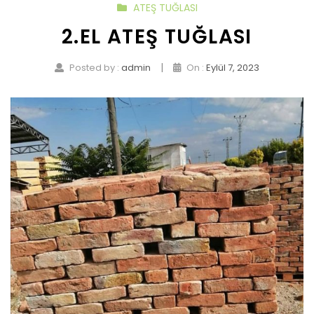
ATEŞ TUĞLASI
2.EL ATEŞ TUĞLASI
|
Posted by :
admin
On :
Eylül 7, 2023