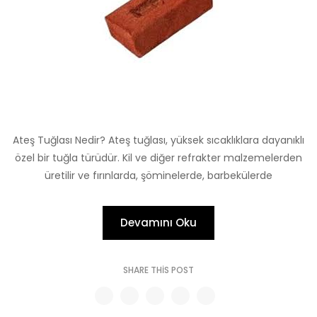
Ateş Tuğlası Nedir? Ateş tuğlası, yüksek sıcaklıklara dayanıklı
özel bir tuğla türüdür. Kil ve diğer refrakter malzemelerden
üretilir ve fırınlarda, şöminelerde, barbekülerde
Devamını Oku
SHARE THIS POST