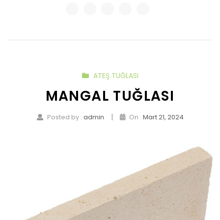
ATEŞ TUĞLASI
MANGAL TUĞLASI
|
Posted by :
admin
On :
Mart 21, 2024