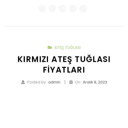
ATEŞ TUĞLASI
KIRMIZI ATEŞ TUĞLASI
FIYATLARI
|
Posted by :
admin
On :
Aralık 8, 2023