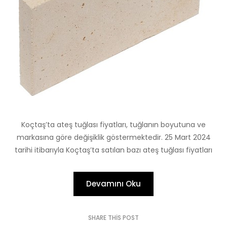
Koçtaş’ta ateş tuğlası fiyatları, tuğlanın boyutuna ve
markasına göre değişiklik göstermektedir. 25 Mart 2024
tarihi itibarıyla Koçtaş’ta satılan bazı ateş tuğlası fiyatları
Devamını Oku
SHARE THIS POST