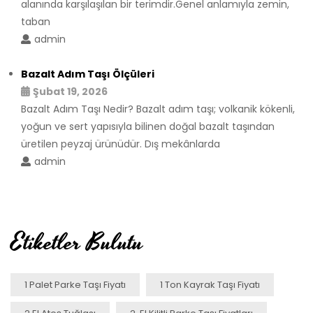
alanında karşılaşılan bir terimdir.Genel anlamıyla zemin,
taban
admin
Bazalt Adım Taşı Ölçüleri
Şubat 19, 2026
Bazalt Adım Taşı Nedir? Bazalt adım taşı; volkanik kökenli,
yoğun ve sert yapısıyla bilinen doğal bazalt taşından
üretilen peyzaj ürünüdür. Dış mekânlarda
admin
Etiketler Bulutu
1 Palet Parke Taşı Fiyatı
1 Ton Kayrak Taşı Fiyatı