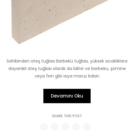
Sahibinden ateş tuğlası Barbekü tuğlası, yüksek sıcaklıklara
dayanıklı ateş tuğlası olarak da bilinir ve barbekü, şömine
veya fırın gibi ısıya maruz kalan
Devamını Oku
SHARE THIS POST