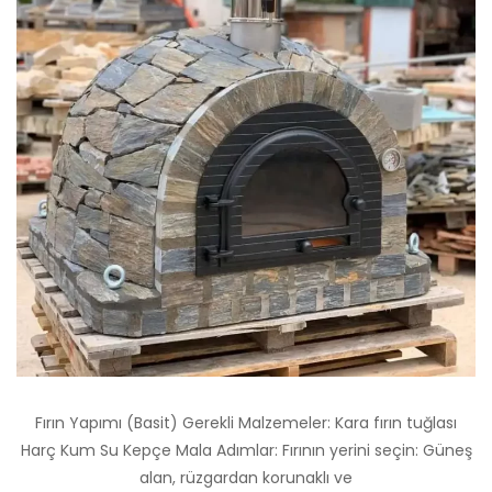
Fırın Yapımı (Basit) Gerekli Malzemeler: Kara fırın tuğlası
Harç Kum Su Kepçe Mala Adımlar: Fırının yerini seçin: Güneş
alan, rüzgardan korunaklı ve