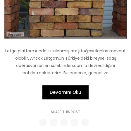
Letgo platformunda listelenmiş ateş tuğlası ilanları mevcut
olabilir. Ancak Letgo’nun Türkiye’deki bireysel satış
operasyonlarının sahibinden.com‘a devredildiğini
hatırlatmak isterim. Bu nedenle, güncel ve
Devamını Oku
SHARE THIS POST