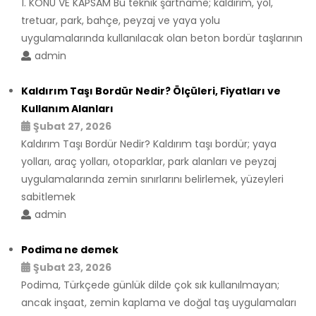
1. KONU VE KAPSAM Bu teknik şartname; kaldırım, yol,
tretuar, park, bahçe, peyzaj ve yaya yolu
uygulamalarında kullanılacak olan beton bordür taşlarının
admin
Kaldırım Taşı Bordür Nedir? Ölçüleri, Fiyatları ve
Kullanım Alanları
Şubat 27, 2026
Kaldırım Taşı Bordür Nedir? Kaldırım taşı bordür; yaya
yolları, araç yolları, otoparklar, park alanları ve peyzaj
uygulamalarında zemin sınırlarını belirlemek, yüzeyleri
sabitlemek
admin
Podima ne demek
Şubat 23, 2026
Podima, Türkçede günlük dilde çok sık kullanılmayan;
ancak inşaat, zemin kaplama ve doğal taş uygulamaları