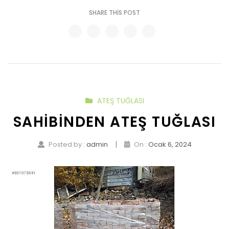
SHARE THIS POST
ATEŞ TUĞLASI
SAHIBINDEN ATEŞ TUĞLASI
|
Posted by :
admin
On :
Ocak 6, 2024