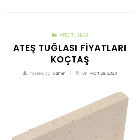
ATEŞ TUĞLASI
ATEŞ TUĞLASI FIYATLARI
KOÇTAŞ
|
Posted by :
admin
On :
Mart 28, 2024