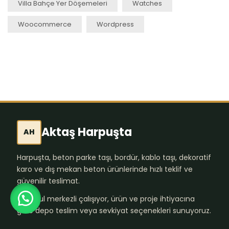
Villa Bahçe Yer Döşemeleri
Watches
Woocommerce
Wordpress
Aktaş Harpuşta
AH
Harpuşta, beton parke taşı, bordür, kablo taşı, dekoratif
karo ve dış mekan beton ürünlerinde hızlı teklif ve
güvenilir teslimat.
İstanbul merkezli çalışıyor, ürün ve proje ihtiyacına
göre depo teslim veya sevkiyat seçenekleri sunuyoruz.