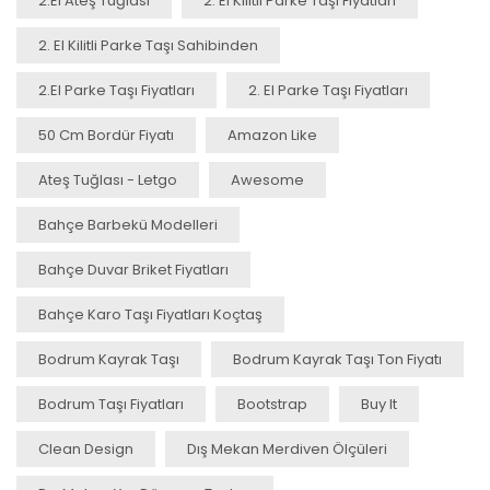
2.el Ateş Tuğlası
2. El Kilitli Parke Taşı Fiyatları
2. El Kilitli Parke Taşı Sahibinden
2.el Parke Taşı Fiyatları
2. El Parke Taşı Fiyatları
50 Cm Bordür Fiyatı
Amazon Like
Ateş Tuğlası - Letgo
Awesome
Bahçe Barbekü Modelleri
Bahçe Duvar Briket Fiyatları
Bahçe Karo Taşı Fiyatları Koçtaş
Bodrum Kayrak Taşı
Bodrum Kayrak Taşı Ton Fiyatı
Bodrum Taşı Fiyatları
Bootstrap
Buy It
Clean Design
Dış Mekan Merdiven Ölçüleri