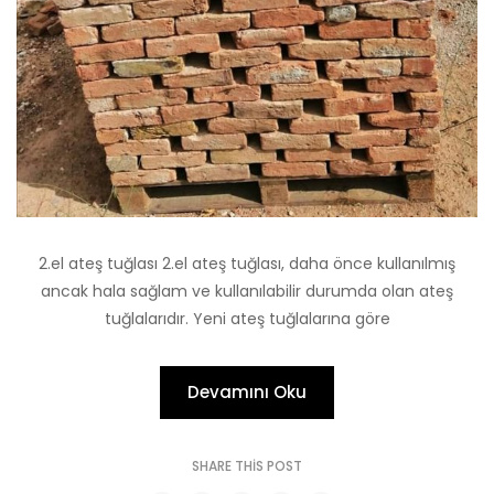
2.el ateş tuğlası 2.el ateş tuğlası, daha önce kullanılmış
ancak hala sağlam ve kullanılabilir durumda olan ateş
tuğlalarıdır. Yeni ateş tuğlalarına göre
Devamını Oku
SHARE THIS POST