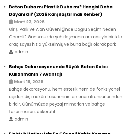
Beton Duba mı Plastik Duba mı? Hangisi Daha
Dayanıklı? (2026 Karşılaştırmalı Rehber)
Mart 23, 2026
Giriş: Park ve Alan Güvenliğinde Doğru Seçim Neden
Önemli? Günümüzde şehirleşmenin artmasıyla birlikte
araç sayısı hızla yükselmiş ve buna bağlı olarak park
admin
Bahçe Dekorasyonunda Büyük Beton Saksı
Kullanmanın 7 Avantajı
Mart 16, 2026
Bahçe dekorasyonu, hem estetik hem de fonksiyonel
açıdan dış mekân tasarımının en önemli unsurlarından
biridir. Günümüzde peyzaj mimarları ve bahçe
tasarımcıları, dekoratif
admin
Elektrik Hatları İçin En Güvenli Kablo Koruma