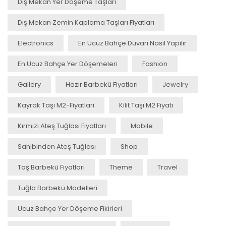
Dış Mekan Yer Döşeme Taşları
Dış Mekan Zemin Kaplama Taşları Fiyatları
Electronics
En Ucuz Bahçe Duvarı Nasıl Yapılır
En Ucuz Bahçe Yer Döşemeleri
Fashion
Gallery
Hazır Barbekü Fiyatları
Jewelry
Kayrak Taşı M2-Fiyatlari
Kilit Taşı M2 Fiyatı
Kırmızı Ateş Tuğlası Fiyatları
Mobile
Sahibinden Ateş Tuğlası
Shop
Taş Barbekü Fiyatları
Theme
Travel
Tuğla Barbekü Modelleri
Ucuz Bahçe Yer Döşeme Fikirleri