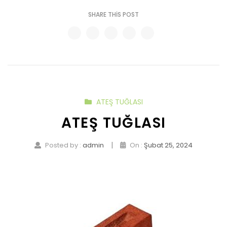
SHARE THIS POST
ATEŞ TUĞLASI
ATEŞ TUĞLASI
|
Posted by :
admin
On :
Şubat 25, 2024