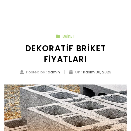
BRIKET
DEKORATIF BRIKET
FIYATLARI
|
Posted by :
admin
On :
Kasım 30, 2023