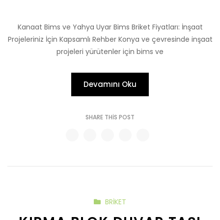
Kanaat Bims ve Yahya Uyar Bims Briket Fiyatları: İnşaat
Projeleriniz İçin Kapsamlı Rehber Konya ve çevresinde inşaat
projeleri yürütenler için bims ve
Devamını Oku
SHARE THIS POST
BRIKET