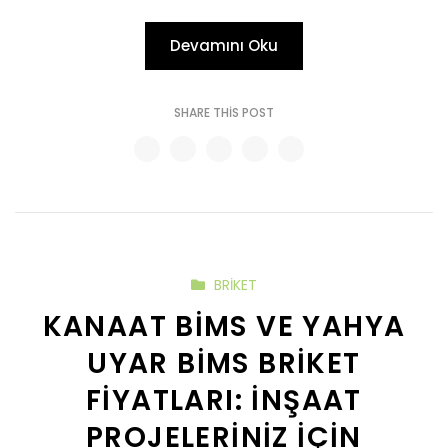
Devamını Oku
SHARE THIS POST
BRIKET
KANAAT BIMS VE YAHYA
UYAR BIMS BRIKET
FIYATLARI: İNŞAAT
PROJELERINIZ İÇIN