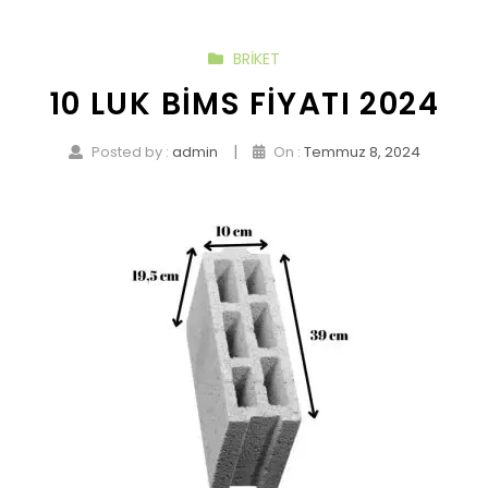
BRIKET
10 LUK BIMS FIYATI 2024
|
Posted by :
admin
On :
Temmuz 8, 2024