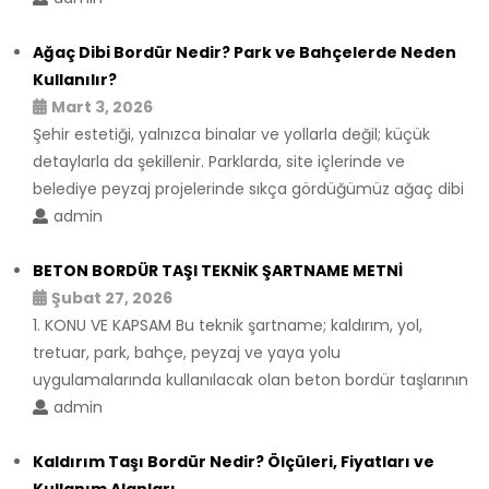
Ağaç Dibi Bordür Nedir? Park ve Bahçelerde Neden
Kullanılır?
Mart 3, 2026
Şehir estetiği, yalnızca binalar ve yollarla değil; küçük
detaylarla da şekillenir. Parklarda, site içlerinde ve
belediye peyzaj projelerinde sıkça gördüğümüz ağaç dibi
admin
BETON BORDÜR TAŞI TEKNİK ŞARTNAME METNİ
Şubat 27, 2026
1. KONU VE KAPSAM Bu teknik şartname; kaldırım, yol,
tretuar, park, bahçe, peyzaj ve yaya yolu
uygulamalarında kullanılacak olan beton bordür taşlarının
admin
Kaldırım Taşı Bordür Nedir? Ölçüleri, Fiyatları ve