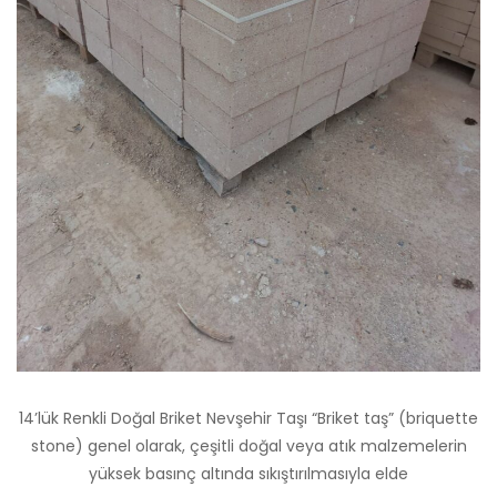
14’lük Renkli Doğal Briket Nevşehir Taşı “Briket taş” (briquette
stone) genel olarak, çeşitli doğal veya atık malzemelerin
yüksek basınç altında sıkıştırılmasıyla elde