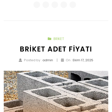
BRIKET
BRIKET ADET FIYATI
|
Posted by :
admin
On :
Ekim 17, 2025