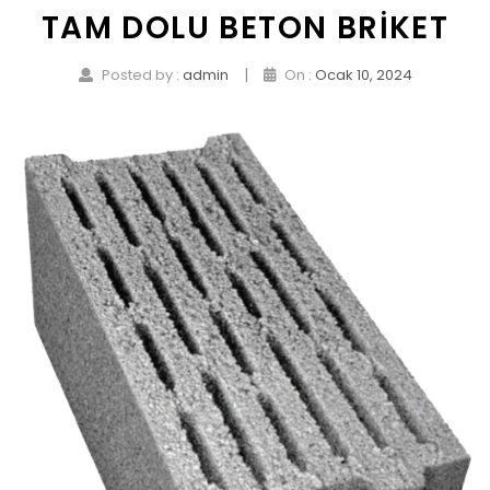
TAM DOLU BETON BRIKET
|
Posted by :
admin
On :
Ocak 10, 2024