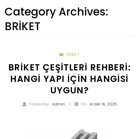
Category Archives:
BRIKET
BRIKET
BRIKET ÇEŞITLERI REHBERI:
HANGI YAPI İÇIN HANGISI
UYGUN?
|
Posted by :
admin
On :
Aralık 16, 2025