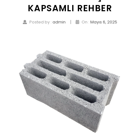
KAPSAMLI REHBER
|
Posted by :
admin
On :
Mayıs 6, 2025