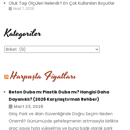
Oluk Taşı Ölçüleri Nelerdir? En Çok Kullanılan Boyutlar
Mart 7, 2026
Kategoriler
Kategoriler
Harpuşta Fiyatları
Beton Duba mı Plastik Duba mı? Hangisi Daha
Dayanıklı? (2026 Karşılaştırmalı Rehber)
Mart 23, 2026
Giriş: Park ve Alan Güvenliğinde Doğru Seçim Neden
Önemli? Günümüzde şehirleşmenin artmasıyla birlikte
araç sayısı hızla yükselmiş ve buna bağlı olarak park