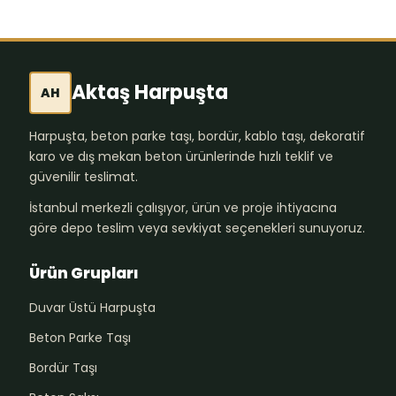
Aktaş Harpuşta
AH
Harpuşta, beton parke taşı, bordür, kablo taşı, dekoratif
karo ve dış mekan beton ürünlerinde hızlı teklif ve
güvenilir teslimat.
İstanbul merkezli çalışıyor, ürün ve proje ihtiyacına
göre depo teslim veya sevkiyat seçenekleri sunuyoruz.
Ürün Grupları
Duvar Üstü Harpuşta
Beton Parke Taşı
Bordür Taşı