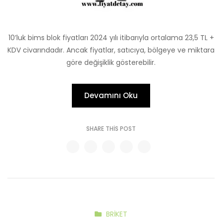
10’luk bims blok fiyatları 2024 yılı itibarıyla ortalama 23,5 TL +
KDV civarındadır. Ancak fiyatlar, satıcıya, bölgeye ve miktara
göre değişiklik gösterebilir.
Devamını Oku
SHARE THIS POST
BRIKET