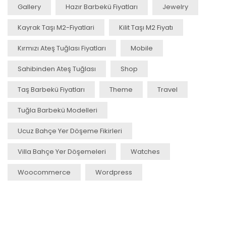
Gallery
Hazır Barbekü Fiyatları
Jewelry
Kayrak Taşı M2-Fiyatlari
Kilit Taşı M2 Fiyatı
Kırmızı Ateş Tuğlası Fiyatları
Mobile
Sahibinden Ateş Tuğlası
Shop
Taş Barbekü Fiyatları
Theme
Travel
Tuğla Barbekü Modelleri
Ucuz Bahçe Yer Döşeme Fikirleri
Villa Bahçe Yer Döşemeleri
Watches
Woocommerce
Wordpress