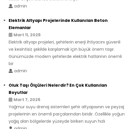
admin
Elektrik Altyapı Projelerinde Kullanılan Beton
Elemanlar
Mart 11, 2026
Elektrik altyapı projeleri, şehirlerin enerji ihtiyacını güvenli
ve kesintisiz şekilde karşılamak için büyük önem taşır.
Günümüzde modern şehirlerde elektrik hatlarının önemli
bir
admin
Oluk Taşı Ölçüleri Nelerdir? En Çok Kullanılan
Boyutlar
Mart 7, 2026
Yağmur suyu drenaj sistemleri şehir altyapısının ve peyzaj
projelerinin en önemli parçalarından biridir. Özellikle yoğun
yağış alan bölgelerde yüzeyde biriken suyun hızlı
admin