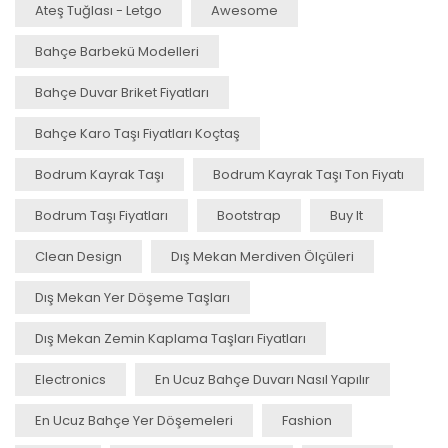
Ateş Tuğlası - Letgo
Awesome
Bahçe Barbekü Modelleri
Bahçe Duvar Briket Fiyatları
Bahçe Karo Taşı Fiyatları Koçtaş
Bodrum Kayrak Taşı
Bodrum Kayrak Taşı Ton Fiyatı
Bodrum Taşı Fiyatları
Bootstrap
Buy It
Clean Design
Dış Mekan Merdiven Ölçüleri
Dış Mekan Yer Döşeme Taşları
Dış Mekan Zemin Kaplama Taşları Fiyatları
Electronics
En Ucuz Bahçe Duvarı Nasıl Yapılır
En Ucuz Bahçe Yer Döşemeleri
Fashion