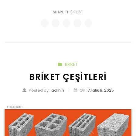
SHARE THIS POST
BRIKET
BRIKET ÇEŞITLERI
|
Posted by :
admin
On :
Aralık 8, 2025