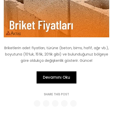
Briketlerin adet fiyatları, türüne (beton, bims, hafif, ağır vb.),
boyutuna (10’luk, 15’lik, 20’lik gibi) ve bulunduğunuz bölgeye
göre oldukça değişkenlik gösterir. Güncel
Devamını Oku
SHARE THIS POST