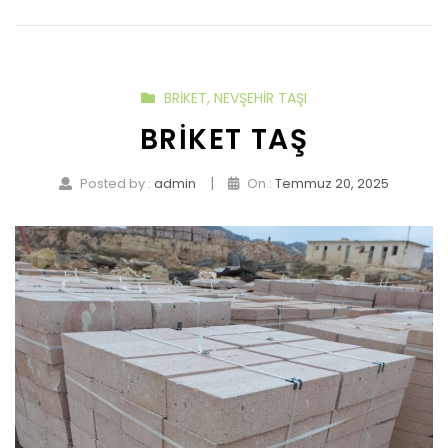
BRIKET
,
NEVŞEHIR TAŞI
BRIKET TAŞ
|
Posted by :
admin
On :
Temmuz 20, 2025