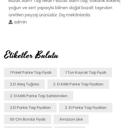
Bazalt Adım Taşı Nedir? Bazalt adım taşı; volkanik kökenli,
yoğun ve sert yapısıyla bilinen doğal bazalt taşından
üretilen peyzaj ürünüdür. Dış mekânlarda
admin
Etiketler Bulutu
1 Palet Parke Taşı Fiyatı
1 Ton Kayrak Taşı Fiyatı
2.el Ateş Tuğlası
2. El Kilitli Parke Taşı Fiyatları
2. El Kilitli Parke Taşı Sahibinden
2.el Parke Taşı Fiyatları
2. El Parke Taşı Fiyatları
50 Cm Bordür Fiyatı
Amazon Like