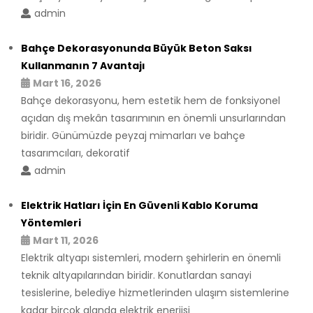
admin
Bahçe Dekorasyonunda Büyük Beton Saksı
Kullanmanın 7 Avantajı
Mart 16, 2026
Bahçe dekorasyonu, hem estetik hem de fonksiyonel
açıdan dış mekân tasarımının en önemli unsurlarından
biridir. Günümüzde peyzaj mimarları ve bahçe
tasarımcıları, dekoratif
admin
Elektrik Hatları İçin En Güvenli Kablo Koruma
Yöntemleri
Mart 11, 2026
Elektrik altyapı sistemleri, modern şehirlerin en önemli
teknik altyapılarından biridir. Konutlardan sanayi
tesislerine, belediye hizmetlerinden ulaşım sistemlerine
kadar birçok alanda elektrik enerjisi