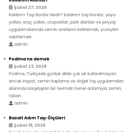
Kullanım Alanları
Şubat 27, 2026
Kaldırım Taşı Bordür Nedir? Kaldırım taşı bordür; yaya
yolları, araç yolları, otoparklar, park alanları ve peyzaj
uygulamalarında zemin sınırlarını belirlemek, yüzeyleri
sabitlemek
admin
Podima ne demek
Şubat 23, 2026
Podima, Türkçede günlük dilde çok sık kullanılmayan;
ancak inşaat, zemin kaplama ve doğal taş uygulamaları
alanında karşılaşılan bir terimdir.Genel anlamıyla zemin,
taban
admin
Bazalt Adım Taşı Ölçüleri
Şubat 19, 2026