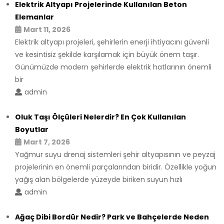
Elektrik Altyapı Projelerinde Kullanılan Beton
Elemanlar
Mart 11, 2026
Elektrik altyapı projeleri, şehirlerin enerji ihtiyacını güvenli
ve kesintisiz şekilde karşılamak için büyük önem taşır.
Günümüzde modern şehirlerde elektrik hatlarının önemli
bir
admin
Oluk Taşı Ölçüleri Nelerdir? En Çok Kullanılan
Boyutlar
Mart 7, 2026
Yağmur suyu drenaj sistemleri şehir altyapısının ve peyzaj
projelerinin en önemli parçalarından biridir. Özellikle yoğun
yağış alan bölgelerde yüzeyde biriken suyun hızlı
admin
Ağaç Dibi Bordür Nedir? Park ve Bahçelerde Neden