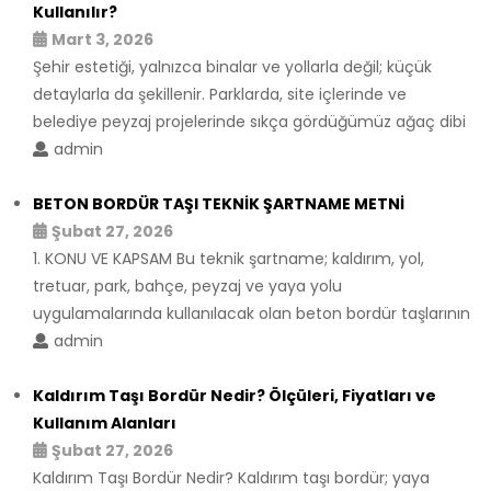
Kullanılır?
Mart 3, 2026
Şehir estetiği, yalnızca binalar ve yollarla değil; küçük
detaylarla da şekillenir. Parklarda, site içlerinde ve
belediye peyzaj projelerinde sıkça gördüğümüz ağaç dibi
admin
BETON BORDÜR TAŞI TEKNİK ŞARTNAME METNİ
Şubat 27, 2026
1. KONU VE KAPSAM Bu teknik şartname; kaldırım, yol,
tretuar, park, bahçe, peyzaj ve yaya yolu
uygulamalarında kullanılacak olan beton bordür taşlarının
admin
Kaldırım Taşı Bordür Nedir? Ölçüleri, Fiyatları ve
Kullanım Alanları
Şubat 27, 2026
Kaldırım Taşı Bordür Nedir? Kaldırım taşı bordür; yaya