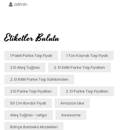
admin
Etiketler Bulutu
1 Palet Parke Taşı Fiyatı
1 Ton Kayrak Taşı Fiyatı
2.el Ateş Tuğlası
2. El Kilitli Parke Taşı Fiyatları
2. El Kilitli Parke Taşı Sahibinden
2.el Parke Taşı Fiyatları
2. El Parke Taşı Fiyatları
50 Cm Bordür Fiyatı
Amazon Like
Ateş Tuğlası - Letgo
Awesome
Bahçe Barbekü Modelleri