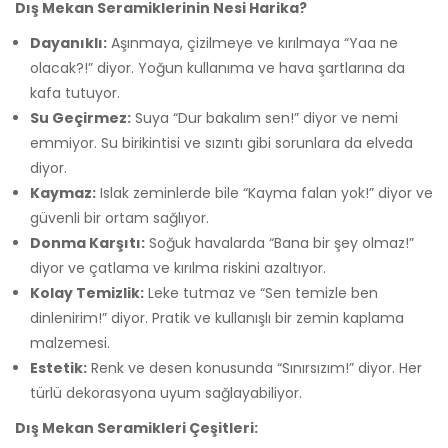
Dış Mekan Seramiklerinin Nesi Harika?
Dayanıklı:
Aşınmaya, çizilmeye ve kırılmaya “Yaa ne
olacak?!” diyor. Yoğun kullanıma ve hava şartlarına da
kafa tutuyor.
Su Geçirmez:
Suya “Dur bakalım sen!” diyor ve nemi
emmiyor. Su birikintisi ve sızıntı gibi sorunlara da elveda
diyor.
Kaymaz:
Islak zeminlerde bile “Kayma falan yok!” diyor ve
güvenli bir ortam sağlıyor.
Donma Karşıtı:
Soğuk havalarda “Bana bir şey olmaz!”
diyor ve çatlama ve kırılma riskini azaltıyor.
Kolay Temizlik:
Leke tutmaz ve “Sen temizle ben
dinlenirim!” diyor. Pratik ve kullanışlı bir zemin kaplama
malzemesi.
Estetik:
Renk ve desen konusunda “Sınırsızım!” diyor. Her
türlü dekorasyona uyum sağlayabiliyor.
Dış Mekan Seramikleri Çeşitleri: