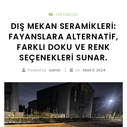
YER KAROSU
DIŞ MEKAN SERAMIKLERI:
FAYANSLARA ALTERNATIF,
FARKLI DOKU VE RENK
SEÇENEKLERI SUNAR.
|
Posted by :
admin
On :
Mart 11, 2024