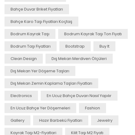
Bahçe Duvar Briket Fiyatları
Bahçe Karo Taşı Fiyatları Koçtaş
Bodrum Kayrak Taşı
Bodrum Kayrak Taşı Ton Fiyatı
Bodrum Taşı Fiyatları
Bootstrap
Buy It
Clean Design
Dış Mekan Merdiven Ölçüleri
Dış Mekan Yer Döşeme Taşları
Dış Mekan Zemin Kaplama Taşları Fiyatları
Electronics
En Ucuz Bahçe Duvarı Nasıl Yapılır
En Ucuz Bahçe Yer Döşemeleri
Fashion
Gallery
Hazır Barbekü Fiyatları
Jewelry
Kayrak Taşı M2-Fiyatlari
Kilit Taşı M2 Fiyatı