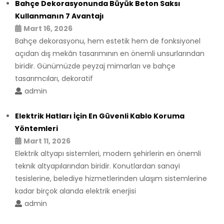
Bahçe Dekorasyonunda Büyük Beton Saksı
Kullanmanın 7 Avantajı
Mart 16, 2026
Bahçe dekorasyonu, hem estetik hem de fonksiyonel
açıdan dış mekân tasarımının en önemli unsurlarından
biridir. Günümüzde peyzaj mimarları ve bahçe
tasarımcıları, dekoratif
admin
Elektrik Hatları İçin En Güvenli Kablo Koruma
Yöntemleri
Mart 11, 2026
Elektrik altyapı sistemleri, modern şehirlerin en önemli
teknik altyapılarından biridir. Konutlardan sanayi
tesislerine, belediye hizmetlerinden ulaşım sistemlerine
kadar birçok alanda elektrik enerjisi
admin