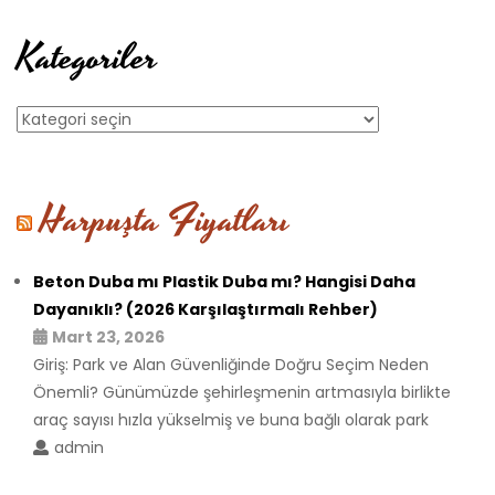
Kategoriler
Kategoriler
Harpuşta Fiyatları
Beton Duba mı Plastik Duba mı? Hangisi Daha
Dayanıklı? (2026 Karşılaştırmalı Rehber)
Mart 23, 2026
Giriş: Park ve Alan Güvenliğinde Doğru Seçim Neden
Önemli? Günümüzde şehirleşmenin artmasıyla birlikte
araç sayısı hızla yükselmiş ve buna bağlı olarak park
admin