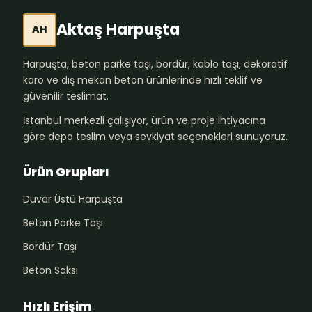
Aktaş Harpuşta
AH
Harpuşta, beton parke taşı, bordür, kablo taşı, dekoratif
karo ve dış mekan beton ürünlerinde hızlı teklif ve
güvenilir teslimat.
İstanbul merkezli çalışıyor, ürün ve proje ihtiyacına
göre depo teslim veya sevkiyat seçenekleri sunuyoruz.
Ürün Grupları
Duvar Üstü Harpuşta
Beton Parke Taşı
Bordür Taşı
Beton Saksı
Hızlı Erişim