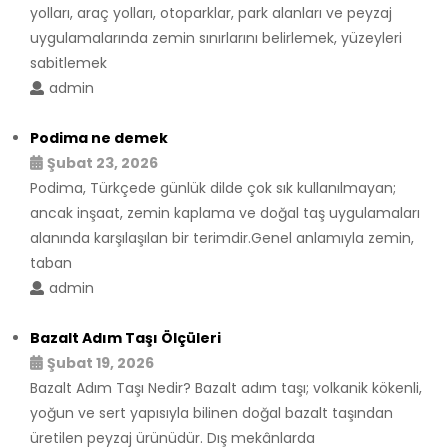
yolları, araç yolları, otoparklar, park alanları ve peyzaj
uygulamalarında zemin sınırlarını belirlemek, yüzeyleri
sabitlemek
admin
Podima ne demek
Şubat 23, 2026
Podima, Türkçede günlük dilde çok sık kullanılmayan;
ancak inşaat, zemin kaplama ve doğal taş uygulamaları
alanında karşılaşılan bir terimdir.Genel anlamıyla zemin,
taban
admin
Bazalt Adım Taşı Ölçüleri
Şubat 19, 2026
Bazalt Adım Taşı Nedir? Bazalt adım taşı; volkanik kökenli,
yoğun ve sert yapısıyla bilinen doğal bazalt taşından
üretilen peyzaj ürünüdür. Dış mekânlarda