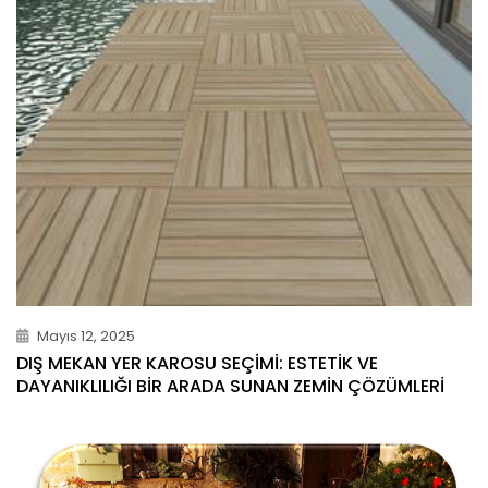
Mayıs 12, 2025
DIŞ MEKAN YER KAROSU SEÇIMI: ESTETIK VE
DAYANIKLILIĞI BIR ARADA SUNAN ZEMIN ÇÖZÜMLERI