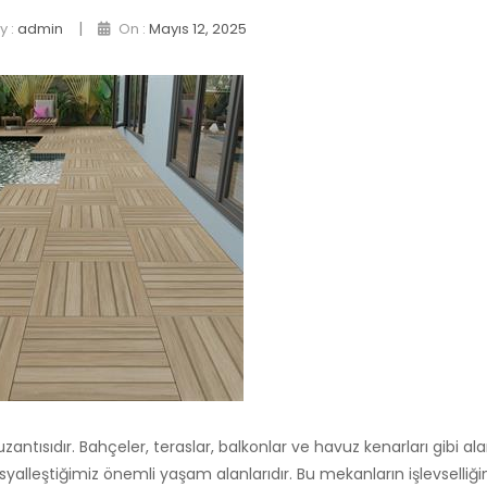
|
y :
admin
On :
Mayıs 12, 2025
zantısıdır. Bahçeler, teraslar, balkonlar ve havuz kenarları gibi ala
syalleştiğimiz önemli yaşam alanlarıdır. Bu mekanların işlevselliği