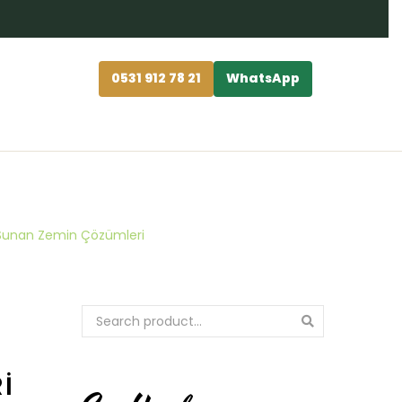
0531 912 78 21
WhatsApp
da Sunan Zemin Çözümleri
I