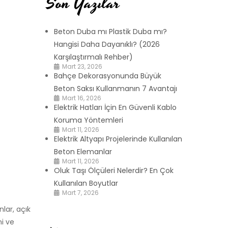
Son Yazılar
Beton Duba mı Plastik Duba mı?
Hangisi Daha Dayanıklı? (2026
Karşılaştırmalı Rehber)
Mart 23, 2026
Bahçe Dekorasyonunda Büyük
Beton Saksı Kullanmanın 7 Avantajı
Mart 16, 2026
Elektrik Hatları İçin En Güvenli Kablo
Koruma Yöntemleri
Mart 11, 2026
Elektrik Altyapı Projelerinde Kullanılan
Beton Elemanlar
Mart 11, 2026
Oluk Taşı Ölçüleri Nelerdir? En Çok
Kullanılan Boyutlar
Mart 7, 2026
nlar, açık
ni ve