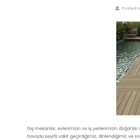
Posted b
Dış mekanlar, evlerimizin ve iş yerlerimizin doğal bir u
havada keyifli vakit geçirdiğimiz, dinlendiğimiz ve so