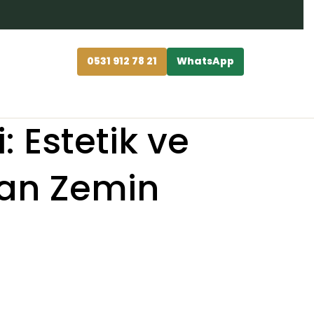
0531 912 78 21
WhatsApp
 Estetik ve
nan Zemin