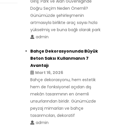
Giriş: Park ve Alan Güvenliğinde
Doğru Seçim Neden Önemli?
Günümüzde şehirleşmenin
artmasıyla birlikte araç sayısı hızla
yükselmiş ve buna bağlı olarak park
admin
Bahçe Dekorasyonunda Büyük
Beton Saksı Kullanmanın 7
Avantajı
Mart 16, 2026
Bahçe dekorasyonu, hem estetik
hem de fonksiyonel açıdan dış
mekân tasarımının en önemli
unsurlarından biridir. Günümüzde
peyzaj mimarları ve bahçe
tasarımcıları, dekoratif
admin