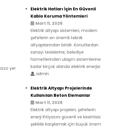
Elektrik Hatları İçin En Güvenli
Kablo Koruma Yöntemleri
Mart 11, 2026
Elektrik altyapı sistemleri, modern
şehirlerin en önemli teknik
altyapılarından biridir. Konutlardan
sanayi tesislerine, belediye
hizmetlerinden ulaşım sistemlerine
kadar birçok alanda elektrik enerjisi
razzo yer
admin
Elektrik Altyapı Projelerinde
Kullanılan Beton Elemanlar
Mart 11, 2026
Elektrik altyapı projeleri, şehirlerin
enerji ihtiyacını güvenli ve kesintisiz
şekilde karşılamak için büyük önem