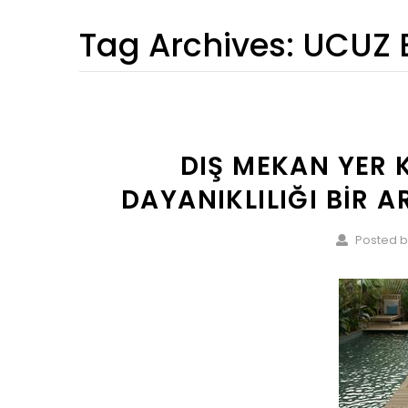
Tag Archives:
UCUZ 
DIŞ MEKAN YER K
DAYANIKLILIĞI BIR 
Posted b