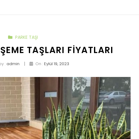
PARKE TAŞI
ŞEME TAŞLARI FIYATLARI
|
by :
admin
On :
Eylül 19, 2023