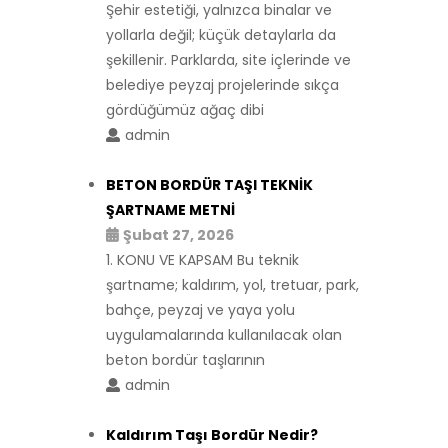
Şehir estetiği, yalnızca binalar ve
yollarla değil; küçük detaylarla da
şekillenir. Parklarda, site içlerinde ve
belediye peyzaj projelerinde sıkça
gördüğümüz ağaç dibi
admin
BETON BORDÜR TAŞI TEKNİK
ŞARTNAME METNİ
Şubat 27, 2026
1. KONU VE KAPSAM Bu teknik
şartname; kaldırım, yol, tretuar, park,
bahçe, peyzaj ve yaya yolu
uygulamalarında kullanılacak olan
beton bordür taşlarının
admin
Kaldırım Taşı Bordür Nedir?