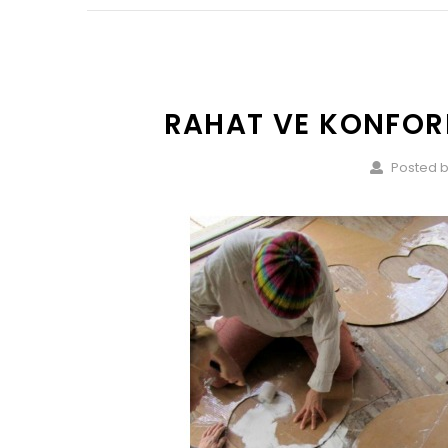
RAHAT VE KONFORL
Posted b