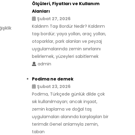
Ölçüleri, Fiyatları ve Kullanım
Alanları
Şubat 27, 2026
Kaldırım Taşı Bordür Nedir? Kaldırım
şiklik
taşı bordür; yaya yolları, araç yolları,
otoparklar, park alanları ve peyzaj
uygulamalarında zemin sınırlarını
belirlemek, yüzeyleri sabitlemek
admin
Podima ne demek
Şubat 23, 2026
Podima, Türkçede günlük dilde çok
sık kullanılmayan; ancak inşaat,
zemin kaplama ve doğal taş
uygulamaları alanında karşılaşılan bir
terimdir.Genel anlamıyla zemin,
taban