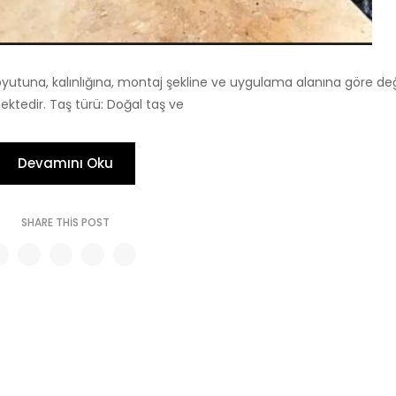
oyutuna, kalınlığına, montaj şekline ve uygulama alanına göre deği
ktedir. Taş türü: Doğal taş ve
Devamını Oku
SHARE THIS POST