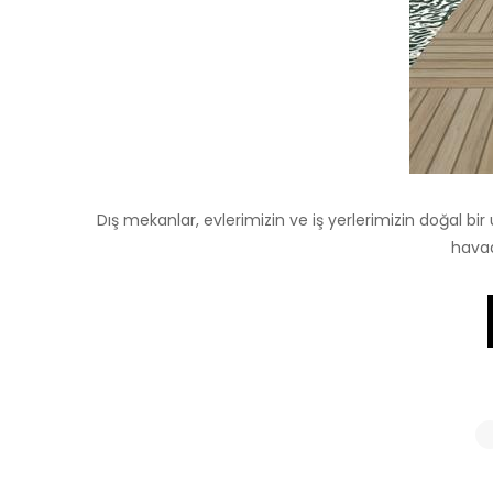
Dış mekanlar, evlerimizin ve iş yerlerimizin doğal bir u
havad