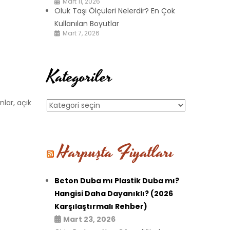
Mart 11, 2026
Oluk Taşı Ölçüleri Nelerdir? En Çok
Kullanılan Boyutlar
Mart 7, 2026
Kategoriler
nlar, açık
Kategoriler
Harpuşta Fiyatları
Beton Duba mı Plastik Duba mı?
Hangisi Daha Dayanıklı? (2026
Karşılaştırmalı Rehber)
Mart 23, 2026