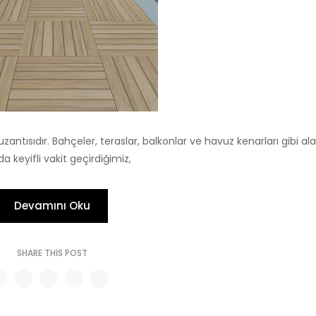
zantısıdır. Bahçeler, teraslar, balkonlar ve havuz kenarları gibi ala
a keyifli vakit geçirdiğimiz,
Devamını Oku
SHARE THIS POST