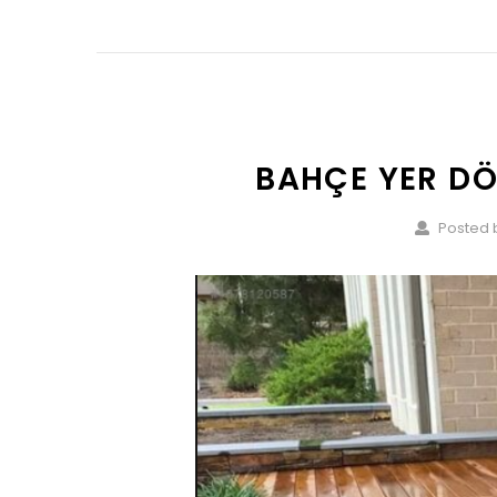
BAHÇE YER DÖ
Posted 