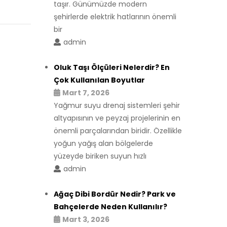
taşır. Günümüzde modern
şehirlerde elektrik hatlarının önemli
bir
admin
Oluk Taşı Ölçüleri Nelerdir? En
Çok Kullanılan Boyutlar
Mart 7, 2026
Yağmur suyu drenaj sistemleri şehir
altyapısının ve peyzaj projelerinin en
önemli parçalarından biridir. Özellikle
yoğun yağış alan bölgelerde
yüzeyde biriken suyun hızlı
admin
Ağaç Dibi Bordür Nedir? Park ve
Bahçelerde Neden Kullanılır?
Mart 3, 2026