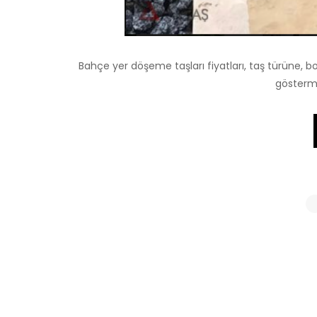
Bahçe yer döşeme taşları fiyatları, taş türüne, b
gösterme