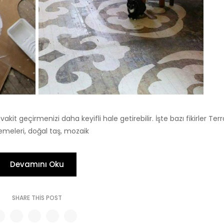
t geçirmenizi daha keyifli hale getirebilir. İşte bazı fikirler Ter
meleri, doğal taş, mozaik
Devamını Oku
SHARE THIS POST