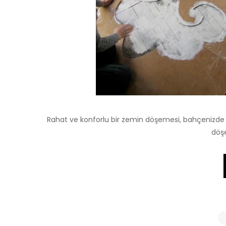
Rahat ve konforlu bir zemin döşemesi, bahçenizde vaki
döşe