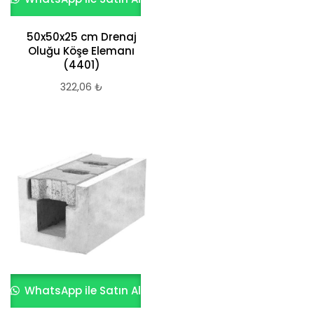
50x50x25 cm Drenaj
Oluğu Köşe Elemanı
(4401)
322,06
₺
WhatsApp ile Satın Al