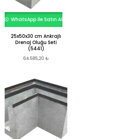
WhatsApp ile Satın Al
25x50x30 cm Ankrajlı
Drenaj Oluğu Seti
(5441)
64.585,20
₺