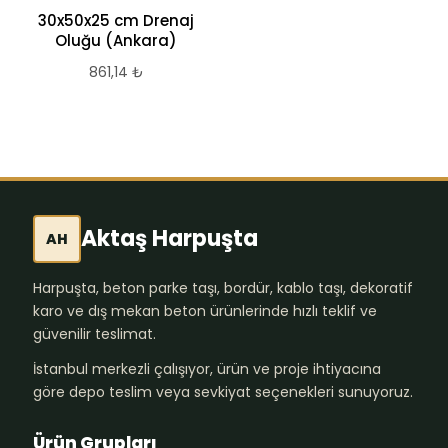
30x50x25 cm Drenaj
Oluğu (Ankara)
861,14
₺
Aktaş Harpuşta
AH
Harpuşta, beton parke taşı, bordür, kablo taşı, dekoratif
karo ve dış mekan beton ürünlerinde hızlı teklif ve
güvenilir teslimat.
İstanbul merkezli çalışıyor, ürün ve proje ihtiyacına
göre depo teslim veya sevkiyat seçenekleri sunuyoruz.
Ürün Grupları