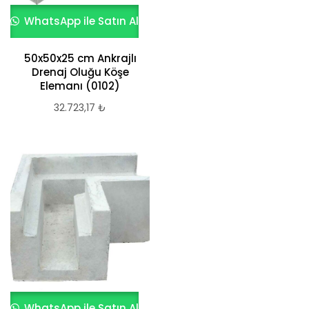
WhatsApp ile Satın Al
50x50x25 cm Ankrajlı
Drenaj Oluğu Köşe
Elemanı (0102)
32.723,17
₺
WhatsApp ile Satın Al