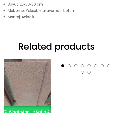
Boyut: 25x50x30 cm
Malzeme: Yüksek mukavemetli beton
Montaj: Ankrajlı
Related products
WhatsApp ile Satın Al
WhatsApp ile Satın Al