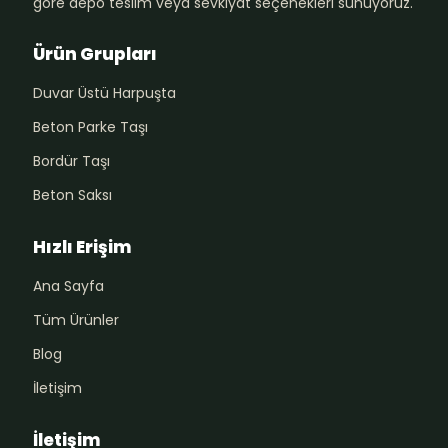
göre depo teslim veya sevkiyat seçenekleri sunuyoruz.
Ürün Grupları
Duvar Üstü Harpuşta
Beton Parke Taşı
Bordür Taşı
Beton Saksı
Hızlı Erişim
Ana Sayfa
Tüm Ürünler
Blog
İletişim
İletişim