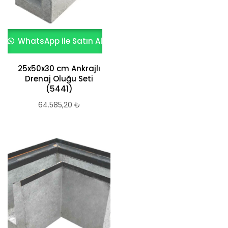
WhatsApp ile Satın Al
25x50x30 cm Ankrajlı
Drenaj Oluğu Seti
(5441)
64.585,20
₺