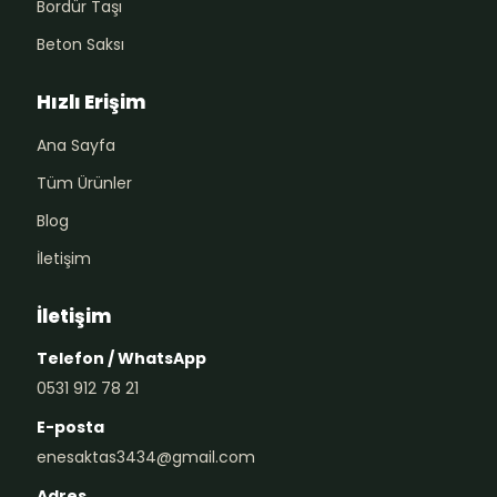
Bordür Taşı
Beton Saksı
Hızlı Erişim
Ana Sayfa
Tüm Ürünler
Blog
İletişim
İletişim
Telefon / WhatsApp
0531 912 78 21
E-posta
enesaktas3434@gmail.com
Adres