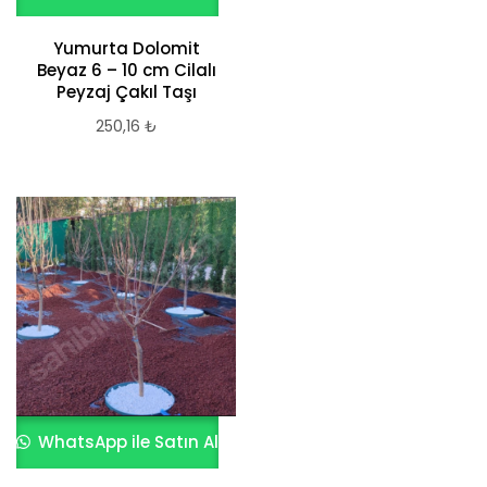
Yumurta Dolomit
Beyaz 6 – 10 cm Cilalı
Peyzaj Çakıl Taşı
250,16
₺
WhatsApp ile Satın Al