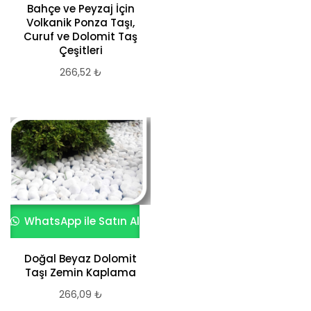
Bahçe ve Peyzaj İçin
Volkanik Ponza Taşı,
Curuf ve Dolomit Taş
Çeşitleri
266,52
₺
WhatsApp ile Satın Al
Doğal Beyaz Dolomit
Taşı Zemin Kaplama
266,09
₺