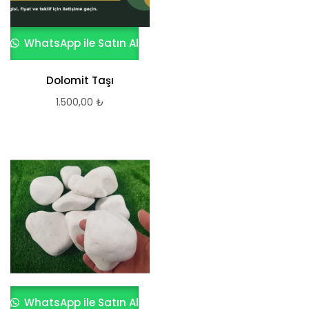
WhatsApp ile Satın Al
Dolomit Taşı
1.500,00
₺
WhatsApp ile Satın Al