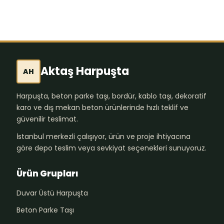
Aktaş Harpuşta
AH
Harpuşta, beton parke taşı, bordür, kablo taşı, dekoratif
karo ve dış mekan beton ürünlerinde hızlı teklif ve
güvenilir teslimat.
İstanbul merkezli çalışıyor, ürün ve proje ihtiyacına
göre depo teslim veya sevkiyat seçenekleri sunuyoruz.
Ürün Grupları
Duvar Üstü Harpuşta
Beton Parke Taşı