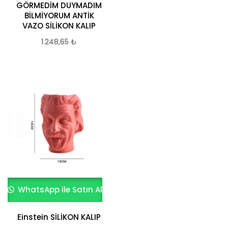
GÖRMEDİM DUYMADIM
BİLMİYORUM ANTİK
VAZO SİLİKON KALIP
1.248,65
₺
WhatsApp ile Satın Al
Einstein SİLİKON KALIP