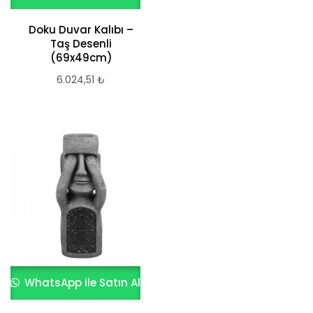
Doku Duvar Kalıbı –
Taş Desenli
(69x49cm)
6.024,51
₺
WhatsApp ile Satın Al