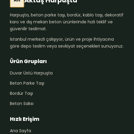
Aktaş Harpuşta
AH
Harpuşta, beton parke taşı, bordür, kablo taşı, dekoratif
karo ve dış mekan beton ürünlerinde hızlı teklif ve
güvenilir teslimat.
İstanbul merkezli çalışıyor, ürün ve proje ihtiyacına
göre depo teslim veya sevkiyat seçenekleri sunuyoruz.
Ürün Grupları
Duvar Üstü Harpuşta
Beton Parke Taşı
Bordür Taşı
Beton Saksı
Hızlı Erişim
Ana Sayfa