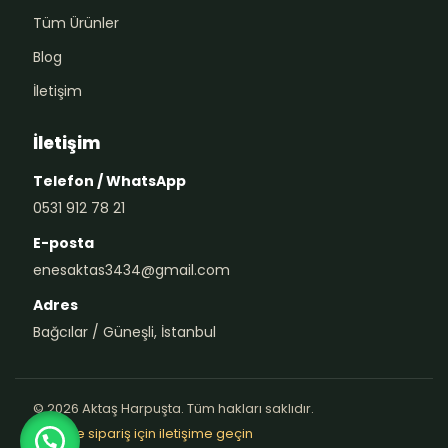
Tüm Ürünler
Blog
İletişim
İletişim
Telefon / WhatsApp
0531 912 78 21
E-posta
enesaktas3434@gmail.com
Adres
Bağcılar / Güneşli, İstanbul
© 2026 Aktaş Harpuşta. Tüm hakları saklıdır.
Teklif ve sipariş için iletişime geçin