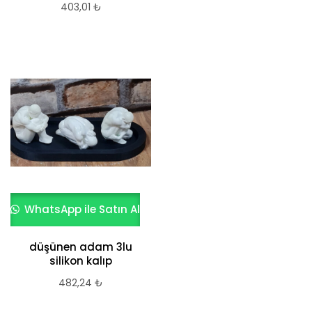
403,01
₺
WhatsApp ile Satın Al
düşünen adam 3lu
silikon kalıp
482,24
₺