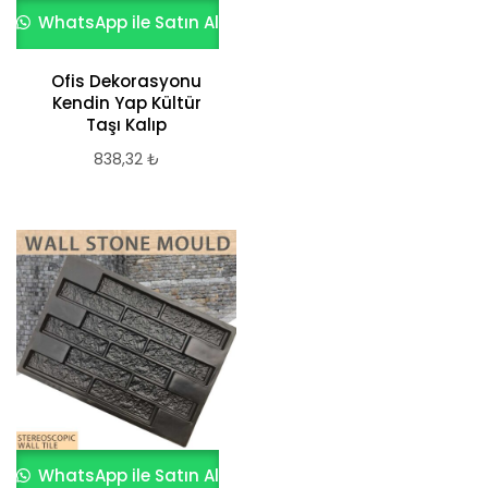
WhatsApp ile Satın Al
Ofis Dekorasyonu
Kendin Yap Kültür
Taşı Kalıp
838,32
₺
WhatsApp ile Satın Al