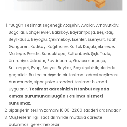
*Bugün Teslimat seçeneği; Ataşehir, Avcılar, Arnavutköy,
Bağcılar, Bahçelievler, Bakırköy, Bayrampaşa, Beşiktaş,
Beylikdüzü, Beyoğlu, Çekmeköy, Esenler, Esenyurt, Fatih,
Güngören, Kadıköy, Kâğıthane, Kartal, Küçükçekmece,
Maltepe, Pendik, Sancaktepe, Sultanbeyli, Şişli, Tuzla,
Ümraniye, Üsküdar, Zeytinburnu, Gaziosmanpaşa,
Sultangazi, Eyüp, Sarıyer, Beykoz, Başakşehir ilçelerinde
geçerlidir. Bu ilçeler dışında bir teslimat adresi seçilmesi
durumunda, siparişinize standart teslimat hizmeti
uygulanır.
Teslimat adresinizin İstanbul dışında
olması durumunda Bugün Teslimat hizmeti
sunulmaz.
Siparişlerin teslim zamanı 16:00-23:00 saatleri arasındadır.
Müşterilerin ilgili saat diliminde mutlaka adreste
bulunması gerekmektedir.