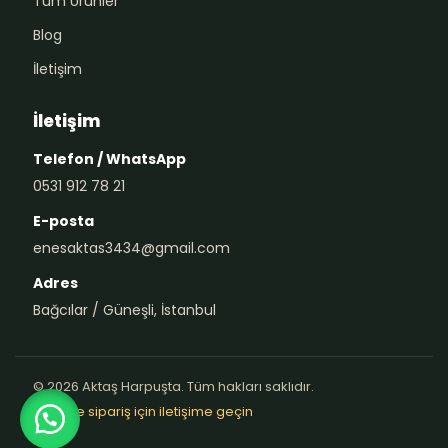
Tüm Ürünler
Blog
İletişim
İletişim
Telefon / WhatsApp
0531 912 78 21
E-posta
enesaktas3434@gmail.com
Adres
Bağcılar / Güneşli, İstanbul
© 2026 Aktaş Harpuşta. Tüm hakları saklıdır.
Teklif ve sipariş için iletişime geçin