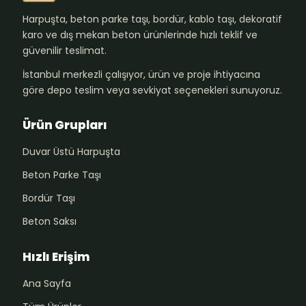
Harpuşta, beton parke taşı, bordür, kablo taşı, dekoratif
karo ve dış mekan beton ürünlerinde hızlı teklif ve
güvenilir teslimat.
İstanbul merkezli çalışıyor, ürün ve proje ihtiyacına
göre depo teslim veya sevkiyat seçenekleri sunuyoruz.
Ürün Grupları
Duvar Üstü Harpuşta
Beton Parke Taşı
Bordür Taşı
Beton Saksı
Hızlı Erişim
Ana Sayfa