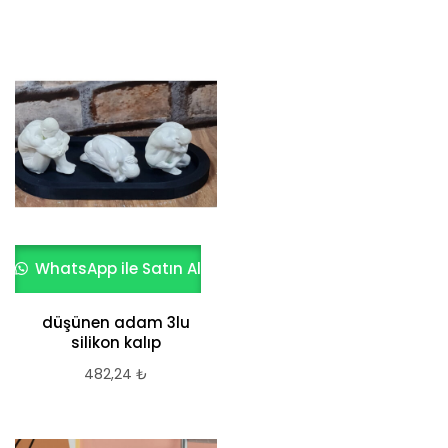
WhatsApp ile Satın Al
düşünen adam 3lu
silikon kalıp
482,24
₺