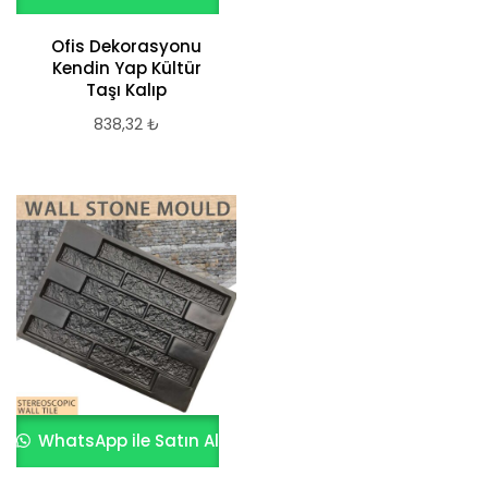
Ofis Dekorasyonu
Kendin Yap Kültür
Taşı Kalıp
838,32
₺
WhatsApp ile Satın Al