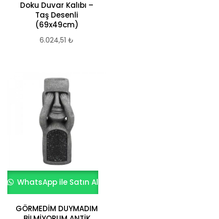
Doku Duvar Kalıbı –
Taş Desenli
(69x49cm)
6.024,51
₺
WhatsApp ile Satın Al
GÖRMEDİM DUYMADIM
BİLMİYORUM ANTİK