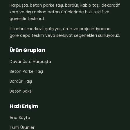
Harpuşta, beton parke taşı, bordür, kablo taşı, dekoratif
karo ve dış mekan beton ürünlerinde hızlı teklif ve
güvenilir teslimat.
İstanbul merkezli çalışıyor, ürün ve proje ihtiyacına
göre depo teslim veya sevkiyat seçenekleri sunuyoruz.
Ürün Grupları
Duvar Üstü Harpuşta
Beton Parke Taşı
Bordür Taşı
Beton Saksı
Hızlı Erişim
Ana Sayfa
Tüm Ürünler