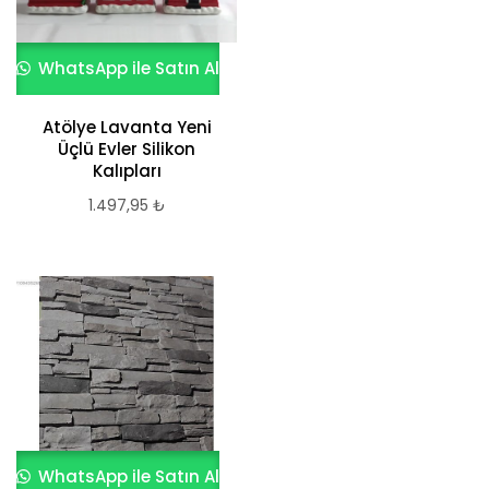
WhatsApp ile Satın Al
Atölye Lavanta Yeni
Üçlü Evler Silikon
Kalıpları
1.497,95
₺
WhatsApp ile Satın Al