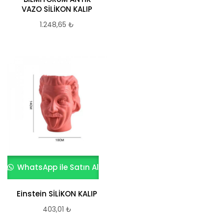
VAZO SİLİKON KALIP
1.248,65
₺
WhatsApp ile Satın Al
Einstein SİLİKON KALIP
403,01
₺