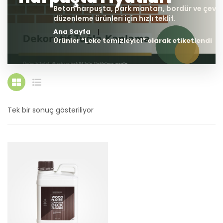
Ana Sayfa
Ürünler “Leke temizleyici” olarak etiketlendi
Tek bir sonuç gösteriliyor