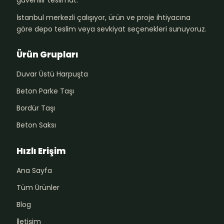
güvenilir teslimat.
İstanbul merkezli çalışıyor, ürün ve proje ihtiyacına
göre depo teslim veya sevkiyat seçenekleri sunuyoruz.
Ürün Grupları
Duvar Üstü Harpuşta
Beton Parke Taşı
Bordür Taşı
Beton Saksı
Hızlı Erişim
Ana Sayfa
Tüm Ürünler
Blog
İletişim