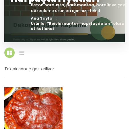
Ana Sayfa
Ürünler “Reishi mantarı hapı faydaları” olarak
etiketlendi
Tek bir sonuç gösteriliyor