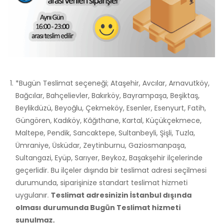
*Bugün Teslimat seçeneği; Ataşehir, Avcılar, Arnavutköy,
Bağcılar, Bahçelievler, Bakırköy, Bayrampaşa, Beşiktaş,
Beylikdüzü, Beyoğlu, Çekmeköy, Esenler, Esenyurt, Fatih,
Güngören, Kadıköy, Kâğıthane, Kartal, Küçükçekmece,
Maltepe, Pendik, Sancaktepe, Sultanbeyli, Şişli, Tuzla,
Ümraniye, Üsküdar, Zeytinburnu, Gaziosmanpaşa,
Sultangazi, Eyüp, Sarıyer, Beykoz, Başakşehir ilçelerinde
geçerlidir. Bu ilçeler dışında bir teslimat adresi seçilmesi
durumunda, siparişinize standart teslimat hizmeti
uygulanır.
Teslimat adresinizin İstanbul dışında
olması durumunda Bugün Teslimat hizmeti
sunulmaz.