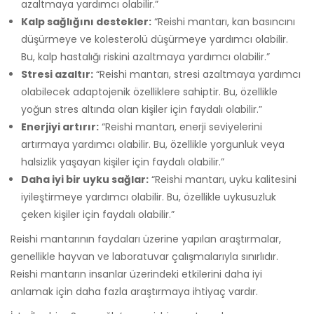
azaltmaya yardımcı olabilir.”
Kalp sağlığını destekler:
“Reishi mantarı, kan basıncını
düşürmeye ve kolesterolü düşürmeye yardımcı olabilir.
Bu, kalp hastalığı riskini azaltmaya yardımcı olabilir.”
Stresi azaltır:
“Reishi mantarı, stresi azaltmaya yardımcı
olabilecek adaptojenik özelliklere sahiptir. Bu, özellikle
yoğun stres altında olan kişiler için faydalı olabilir.”
Enerjiyi artırır:
“Reishi mantarı, enerji seviyelerini
artırmaya yardımcı olabilir. Bu, özellikle yorgunluk veya
halsizlik yaşayan kişiler için faydalı olabilir.”
Daha iyi bir uyku sağlar:
“Reishi mantarı, uyku kalitesini
iyileştirmeye yardımcı olabilir. Bu, özellikle uykusuzluk
çeken kişiler için faydalı olabilir.”
Reishi mantarının faydaları üzerine yapılan araştırmalar,
genellikle hayvan ve laboratuvar çalışmalarıyla sınırlıdır.
Reishi mantarın insanlar üzerindeki etkilerini daha iyi
anlamak için daha fazla araştırmaya ihtiyaç vardır.