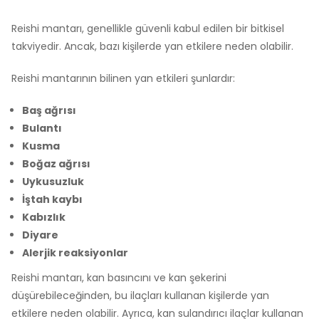
Reishi mantarı, genellikle güvenli kabul edilen bir bitkisel
takviyedir. Ancak, bazı kişilerde yan etkilere neden olabilir.
Reishi mantarının bilinen yan etkileri şunlardır:
Baş ağrısı
Bulantı
Kusma
Boğaz ağrısı
Uykusuzluk
İştah kaybı
Kabızlık
Diyare
Alerjik reaksiyonlar
Reishi mantarı, kan basıncını ve kan şekerini
düşürebileceğinden, bu ilaçları kullanan kişilerde yan
etkilere neden olabilir. Ayrıca, kan sulandırıcı ilaçlar kullanan