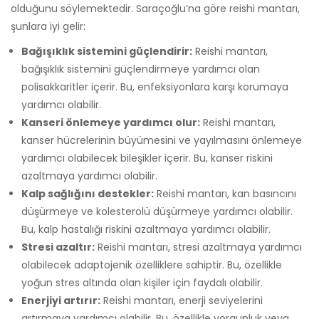
olduğunu söylemektedir. Saraçoğlu’na göre reishi mantarı,
şunlara iyi gelir:
Bağışıklık sistemini güçlendirir:
Reishi mantarı,
bağışıklık sistemini güçlendirmeye yardımcı olan
polisakkaritler içerir. Bu, enfeksiyonlara karşı korumaya
yardımcı olabilir.
Kanseri önlemeye yardımcı olur:
Reishi mantarı,
kanser hücrelerinin büyümesini ve yayılmasını önlemeye
yardımcı olabilecek bileşikler içerir. Bu, kanser riskini
azaltmaya yardımcı olabilir.
Kalp sağlığını destekler:
Reishi mantarı, kan basıncını
düşürmeye ve kolesterolü düşürmeye yardımcı olabilir.
Bu, kalp hastalığı riskini azaltmaya yardımcı olabilir.
Stresi azaltır:
Reishi mantarı, stresi azaltmaya yardımcı
olabilecek adaptojenik özelliklere sahiptir. Bu, özellikle
yoğun stres altında olan kişiler için faydalı olabilir.
Enerjiyi artırır:
Reishi mantarı, enerji seviyelerini
artırmaya yardımcı olabilir. Bu, özellikle yorgunluk veya