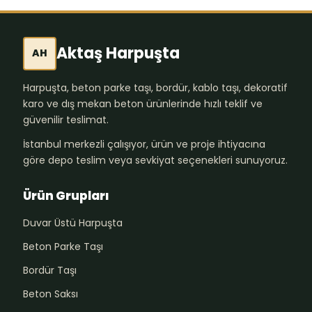
Aktaş Harpuşta
AH
Harpuşta, beton parke taşı, bordür, kablo taşı, dekoratif
karo ve dış mekan beton ürünlerinde hızlı teklif ve
güvenilir teslimat.
İstanbul merkezli çalışıyor, ürün ve proje ihtiyacına
göre depo teslim veya sevkiyat seçenekleri sunuyoruz.
Ürün Grupları
Duvar Üstü Harpuşta
Beton Parke Taşı
Bordür Taşı
Beton Saksı