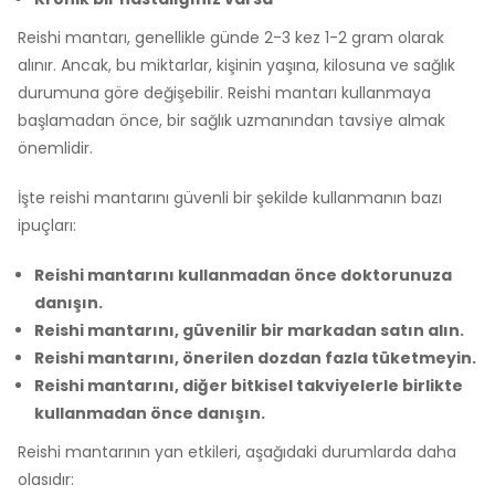
Reishi mantarı, genellikle günde 2-3 kez 1-2 gram olarak
alınır. Ancak, bu miktarlar, kişinin yaşına, kilosuna ve sağlık
durumuna göre değişebilir. Reishi mantarı kullanmaya
başlamadan önce, bir sağlık uzmanından tavsiye almak
önemlidir.
İşte reishi mantarını güvenli bir şekilde kullanmanın bazı
ipuçları:
Reishi mantarını kullanmadan önce doktorunuza
danışın.
Reishi mantarını, güvenilir bir markadan satın alın.
Reishi mantarını, önerilen dozdan fazla tüketmeyin.
Reishi mantarını, diğer bitkisel takviyelerle birlikte
kullanmadan önce danışın.
Reishi mantarının yan etkileri, aşağıdaki durumlarda daha
olasıdır: