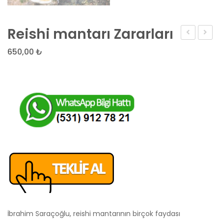
Reishi mantarı Zararları
Barbekü
VAZO
650,00
₺
Fiyatları
SİLİK
KALIP
İbrahim Saraçoğlu, reishi mantarının birçok faydası