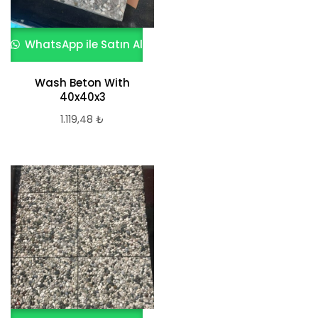
WhatsApp ile Satın Al
Wash Beton With
40x40x3
1.119,48
₺