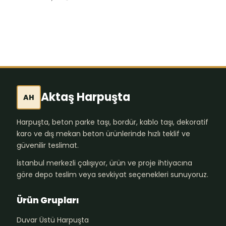
855,54
₺
Aktaş Harpuşta
AH
Harpuşta, beton parke taşı, bordür, kablo taşı, dekoratif
karo ve dış mekan beton ürünlerinde hızlı teklif ve
güvenilir teslimat.
İstanbul merkezli çalışıyor, ürün ve proje ihtiyacına
göre depo teslim veya sevkiyat seçenekleri sunuyoruz.
Ürün Grupları
Duvar Üstü Harpuşta