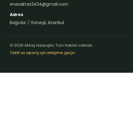
enesaktas3434@gmail.com
Adres
Bağcılar / Güneşli, İstanbul
© 2026 Aktaş Harpuşta. Tüm hakları saklıdır.
Teklif ve sipariş için iletişime geçin