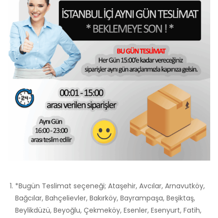
*Bugün Teslimat seçeneği; Ataşehir, Avcılar, Arnavutköy,
Bağcılar, Bahçelievler, Bakırköy, Bayrampaşa, Beşiktaş,
Beylikdüzü, Beyoğlu, Çekmeköy, Esenler, Esenyurt, Fatih,