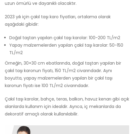
uzun ömürlü ve dayanıklı olacaktır.
2023 yılı için çakıl taşı karo fiyatları, ortalama olarak
aşağıdaki gibidir:
Doğal taştan yapılan çakıl taşı karolar: 100-200 TL/m2
Yapay malzemelerden yapılan çakıl taşı karolar: 50-150
TL/m2
Örneğin, 30×30 cm ebatlarında, doğal taştan yapılan bir
çakıl taşı karonun fiyatı, 150 TL/m2 civarındadır. Aynı
boyutta, yapay malzemelerden yapılan bir çakıl taşı
karonun fiyatı ise 100 TL/m2 civarındadır.
Çakıl taşı karolar, bahçe, teras, balkon, havuz kenarı gibi açık
alanlarda kullanım için idealdir. Ayrıca, iç mekanlarda da
dekoratif amaçlı olarak kullanılabilir.