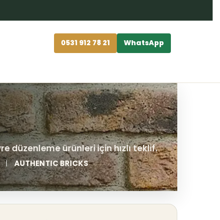
0531 912 78 21
WhatsApp
AUTHENTIC BRICKS