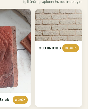
İlgili ürün gruplarını hızlıca inceleyin.
OLD BRICKS
10 ürün
Brick
3 ürün