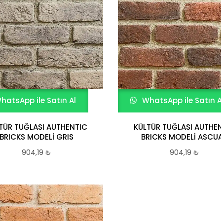
hatsApp ile Satın Al
WhatsApp ile Satın A
TÜR TUĞLASI AUTHENTIC
KÜLTÜR TUĞLASI AUTHE
BRICKS MODELİ GRIS
BRICKS MODELİ ASCU
904,19
₺
904,19
₺