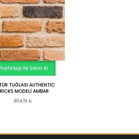
hatsApp ile Satın Al
TÜR TUĞLASI AUTHENTIC
RICKS MODELİ AMBAR
904,19
₺