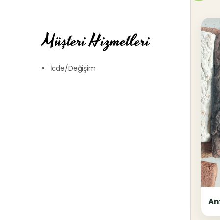
Müşteri Hizmetleri
İade/Değişim
An