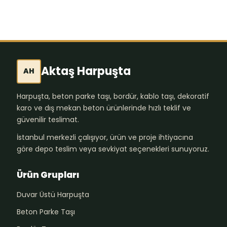
Aktaş Harpuşta
AH
Harpuşta, beton parke taşı, bordür, kablo taşı, dekoratif
karo ve dış mekan beton ürünlerinde hızlı teklif ve
güvenilir teslimat.
İstanbul merkezli çalışıyor, ürün ve proje ihtiyacına
göre depo teslim veya sevkiyat seçenekleri sunuyoruz.
Ürün Grupları
Duvar Üstü Harpuşta
Beton Parke Taşı