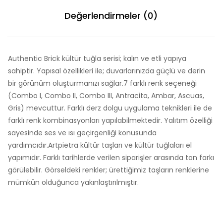
Değerlendirmeler (0)
Authentic Brick kültür tuğla serisi; kalın ve etli yapıya
sahiptir. Yapısal özellikleri ile; duvarlarınızda güçlü ve derin
bir görünüm oluşturmanızı sağlar.7 farklı renk seçeneği
(Combo I, Combo II, Combo III, Antracita, Ambar, Ascuas,
Gris) mevcuttur. Farklı derz dolgu uygulama teknikleri ile de
farklı renk kombinasyonları yapılabilmektedir. Yalıtım özelliği
sayesinde ses ve ısı geçirgenliği konusunda
yardımcıdır.Artpietra kültür taşları ve kültür tuğlaları el
yapımıdır. Farklı tarihlerde verilen siparişler arasında ton farkı
görülebilir. Görseldeki renkler; ürettiğimiz taşların renklerine
mümkün olduğunca yakınlaştırılmıştır.