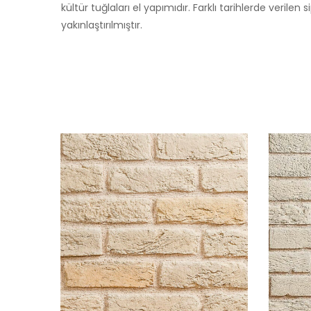
kültür tuğlaları el yapımıdır. Farklı tarihlerde verile
yakınlaştırılmıştır.