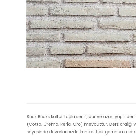
Stick Bricks kültür tuğla serisi; dar ve uzun yapılı de
(Cotto, Crema, Perla, Oro) mevcuttur. Derz aralığı ve
sayesinde duvarlarınızda kontrast bir görünüm elde et