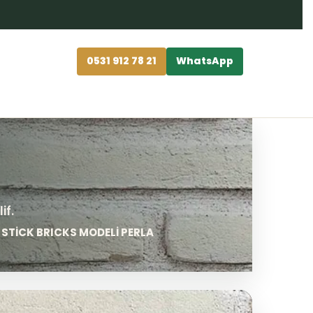
0531 912 78 21
WhatsApp
 STİCK BRICKS MODELİ PERLA