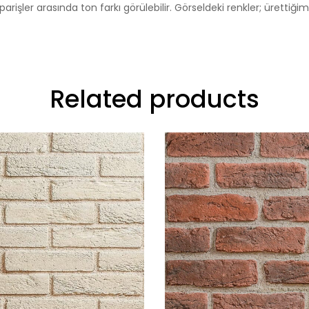
n siparişler arasında ton farkı görülebilir. Görseldeki renkler; üret
Related products