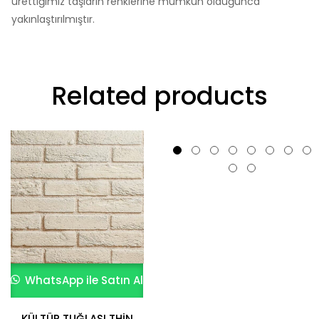
ürettiğimiz taşların renklerine mümkün olduğunca
yakınlaştırılmıştır.
Related products
WhatsApp ile Satın Al
WhatsApp ile Satın Al
KÜLTÜR TUĞLASI THİN
KÜLTÜR TUĞLASI OLD