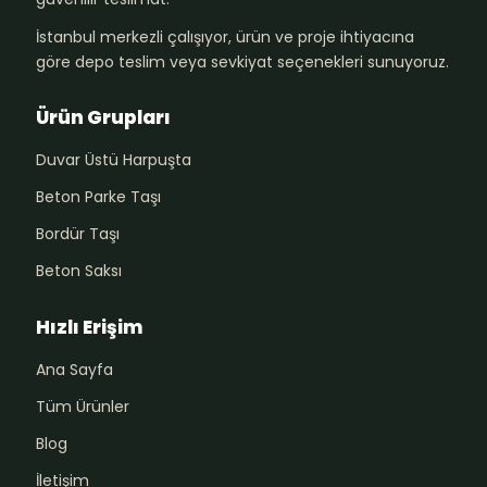
İstanbul merkezli çalışıyor, ürün ve proje ihtiyacına
göre depo teslim veya sevkiyat seçenekleri sunuyoruz.
Ürün Grupları
Duvar Üstü Harpuşta
Beton Parke Taşı
Bordür Taşı
Beton Saksı
Hızlı Erişim
Ana Sayfa
Tüm Ürünler
Blog
İletişim