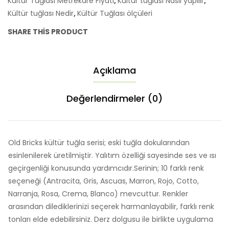
Kültür Tuğlası Metrekare Fiyatı
,
Kültür tuğlası Nasıl yapılır
,
Kültür tuğlası Nedir
,
Kültür Tuğlası ölçüleri
SHARE THIS PRODUCT
Açıklama
Değerlendirmeler (0)
Old Bricks kültür tuğla serisi; eski tuğla dokularından
esinlenilerek üretilmiştir. Yalıtım özelliği sayesinde ses ve ısı
geçirgenliği konusunda yardımcıdır.Serinin; 10 farklı renk
seçeneği (Antracita, Gris, Ascuas, Marron, Rojo, Cotto,
Narranja, Rosa, Crema, Blanco) mevcuttur. Renkler
arasından dilediklerinizi seçerek harmanlayabilir, farklı renk
tonları elde edebilirsiniz. Derz dolgusu ile birlikte uygulama