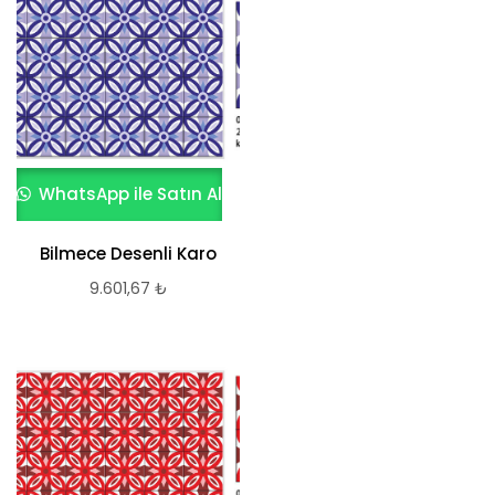
WhatsApp ile Satın Al
Bilmece Desenli Karo
9.601,67
₺