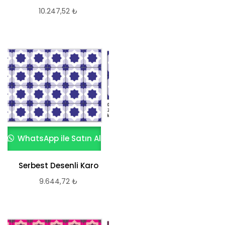
10.247,52
₺
WhatsApp ile Satın Al
Serbest Desenli Karo
9.644,72
₺