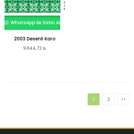
WhatsApp ile Satın Al
2003 Desenli Karo
9.644,72
₺
1
2