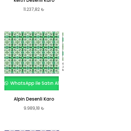
Keith Desenli Karo
11.237,82
₺
WhatsApp ile Satın Al
Alpin Desenli Karo
9.989,18
₺