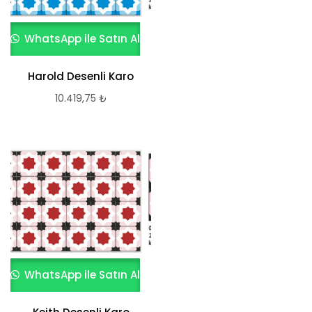
WhatsApp ile Satın Al
Harold Desenli Karo
10.419,75
₺
WhatsApp ile Satın Al