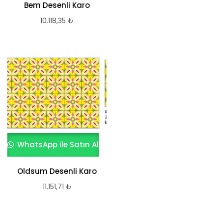
Bem Desenli Karo
10.118,35
₺
WhatsApp ile Satın Al
Oldsum Desenli Karo
11.151,71
₺