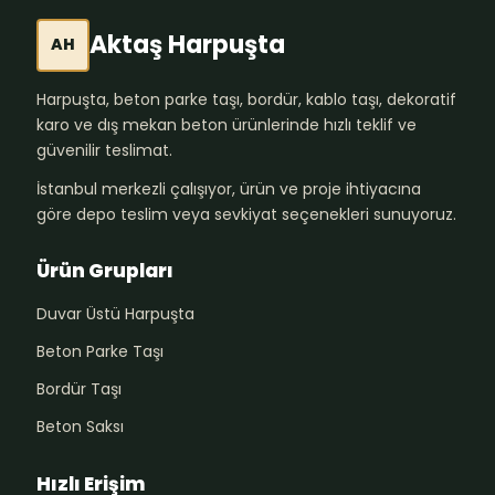
Aktaş Harpuşta
AH
Harpuşta, beton parke taşı, bordür, kablo taşı, dekoratif
karo ve dış mekan beton ürünlerinde hızlı teklif ve
güvenilir teslimat.
İstanbul merkezli çalışıyor, ürün ve proje ihtiyacına
göre depo teslim veya sevkiyat seçenekleri sunuyoruz.
Ürün Grupları
Duvar Üstü Harpuşta
Beton Parke Taşı
Bordür Taşı
Beton Saksı
Hızlı Erişim