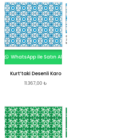
WhatsApp ile Satın Al
Kurt’taki Desenli Karo
11.367,00
₺