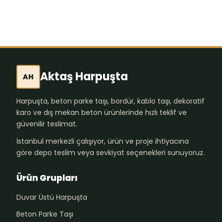
Aktaş Harpuşta
AH
Harpuşta, beton parke taşı, bordür, kablo taşı, dekoratif
karo ve dış mekan beton ürünlerinde hızlı teklif ve
güvenilir teslimat.
İstanbul merkezli çalışıyor, ürün ve proje ihtiyacına
göre depo teslim veya sevkiyat seçenekleri sunuyoruz.
Ürün Grupları
Duvar Üstü Harpuşta
Beton Parke Taşı