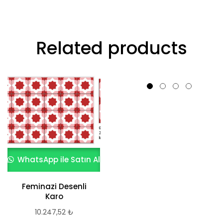
Related products
WhatsApp ile Satın Al
WhatsApp ile Satın Al
Feminazi Desenli
Keith Desenli Karo
Karo
11.237,82
₺
10.247,52
₺