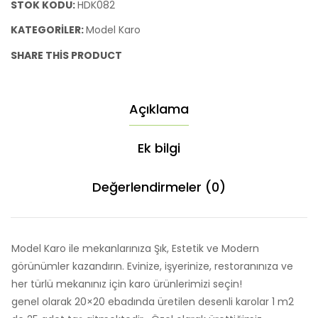
STOK KODU:
HDK082
KATEGORILER:
Model Karo
SHARE THIS PRODUCT
Açıklama
Ek bilgi
Değerlendirmeler (0)
Model Karo ile mekanlarınıza Şık, Estetik ve Modern
görünümler kazandırın. Evinize, işyerinize, restoranınıza ve
her türlü mekanınız için karo ürünlerimizi seçin!
genel olarak 20×20 ebadında üretilen desenli karolar 1 m2