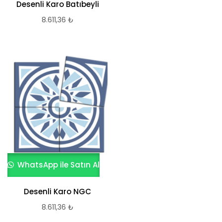
Desenli Karo Batıbeyli
8.611,36
₺
WhatsApp ile Satın Al
Desenli Karo NGC
8.611,36
₺