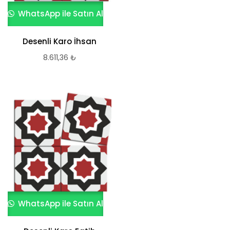
WhatsApp ile Satın Al
Desenli Karo İhsan
8.611,36
₺
WhatsApp ile Satın Al