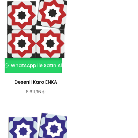
WhatsApp ile Satın Al
Desenli Karo ENKA
8.611,36
₺