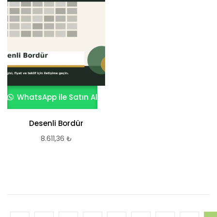
WhatsApp ile Satın Al
Desenli Bordür
8.611,36
₺