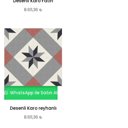
Desenli Karo Fatih
8.611,36
₺
WhatsApp ile Satın Al
Desenli Karo reyhanlı
8.611,36
₺