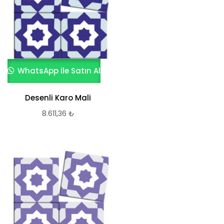
WhatsApp ile Satın Al
Desenli Karo Mali
8.611,36
₺