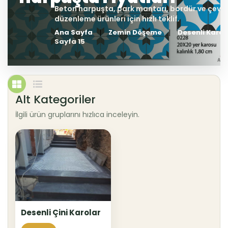
Ana Sayfa
Zemin Döşeme
Desenli Karo
Sayfa 15
Alt Kategoriler
İlgili ürün gruplarını hızlıca inceleyin.
Desenli Çini Karolar