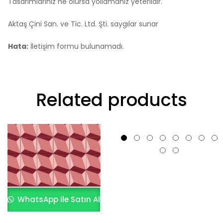
Tasarımlarınız ne olursa yollamanız yeterlidir.
Aktaş Çini San. ve Tic. Ltd. Şti. saygılar sunar
Hata:
İletişim formu bulunamadı.
Related products
WhatsApp ile Satın Al
WhatsApp ile Satın Al