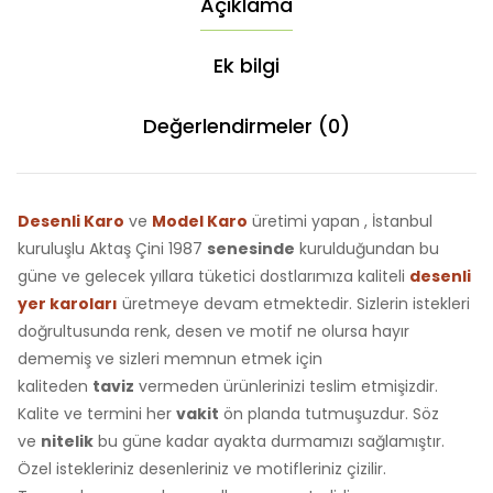
Açıklama
Ek bilgi
Değerlendirmeler (0)
Desenli Karo
ve
Model Karo
üretimi yapan , İstanbul
kuruluşlu Aktaş Çini 1987
senesinde
kurulduğundan bu
güne ve gelecek yıllara tüketici dostlarımıza kaliteli
desenli
yer karoları
üretmeye devam etmektedir. Sizlerin istekleri
doğrultusunda renk, desen ve motif ne olursa hayır
dememiş ve sizleri memnun etmek için
kaliteden
taviz
vermeden ürünlerinizi teslim etmişizdir.
Kalite ve termini her
vakit
ön planda tutmuşuzdur. Söz
ve
nitelik
bu güne kadar ayakta durmamızı sağlamıştır.
Özel istekleriniz desenleriniz ve motifleriniz çizilir.