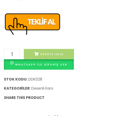
Dallas
SEPETE EKLE
Desenli
WHATSAPP ILE SIPARIŞ VER
Karo
adet
STOK KODU:
DDK028
KATEGORILER:
Desenli Karo
SHARE THIS PRODUCT