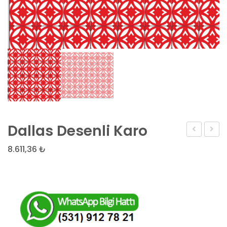
Dallas Desenli Karo
Desenli
Desen
8.611,36
₺
Karo
Karo