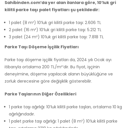
Sahibinden.com’da yer alan ilanlara göre, 10’luk gri
kilitli parke taşı palet fiyatları şu şekildedir:
1 palet (8 m²) 10’luk gri kilitli parke taşı: 2.606 TL
2 palet (16 m²) 10’luk gri kilitli parke taşı: 5.212 TL
3 palet (24 m²) 10’luk gri kilitli parke taşı: 7.818 TL
Parke Taşı Döşeme İşçilik Fiyatları
Parke taşı döşeme işçilik fiyatları da, 2024 yılı Ocak ayı
itibarıyla ortalama 200 TL/m²’dir. Bu fiyat, işçinin
deneyimine, döşeme yapılacak alanın büyüklüğüne ve
zorluk derecesine göre değişiklik gösterebilir.
Parke Taşlarının Diğer Özellikleri
1 parke taşı ağırlığı: 10’luk kilitli parke taşları, ortalama 10 kg
ağırlığındadır.
1 palet parke taşı ağırlığı: 1 palet (8 m²) 10’luk kilitli parke