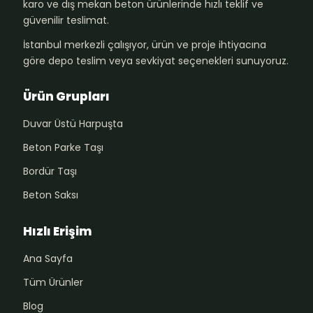
karo ve dış mekan beton ürünlerinde hızlı teklif ve
güvenilir teslimat.
İstanbul merkezli çalışıyor, ürün ve proje ihtiyacına
göre depo teslim veya sevkiyat seçenekleri sunuyoruz.
Ürün Grupları
Duvar Üstü Harpuşta
Beton Parke Taşı
Bordür Taşı
Beton Saksı
Hızlı Erişim
Ana Sayfa
Tüm Ürünler
Blog