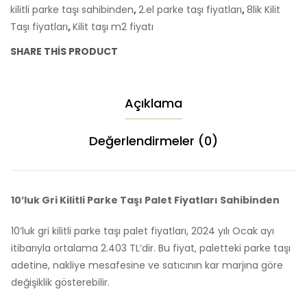
Sahibinden
kilitli parke taşı sahibinden
,
2.el parke taşı fiyatları
,
8lik Kilit
adet
Taşı fiyatları
,
Kilit taşı m2 fiyatı
SHARE THIS PRODUCT
Açıklama
Değerlendirmeler (0)
10’luk Gri Kilitli Parke Taşı Palet Fiyatları Sahibinden
10’luk gri kilitli parke taşı palet fiyatları, 2024 yılı Ocak ayı
itibarıyla ortalama 2.403 TL’dir. Bu fiyat, paletteki parke taşı
adetine, nakliye mesafesine ve satıcının kar marjına göre
değişiklik gösterebilir.