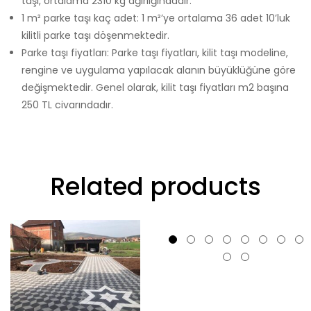
taşı, ortalama 2310 kg ağırlığındadır.
1 m² parke taşı kaç adet: 1 m²’ye ortalama 36 adet 10’luk
kilitli parke taşı döşenmektedir.
Parke taşı fiyatları: Parke taşı fiyatları, kilit taşı modeline,
rengine ve uygulama yapılacak alanın büyüklüğüne göre
değişmektedir. Genel olarak, kilit taşı fiyatları m2 başına
250 TL civarındadır.
Related products