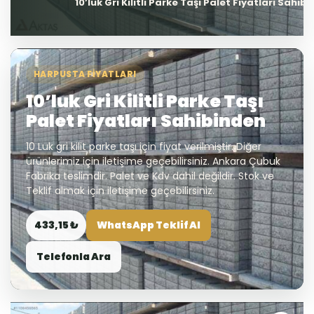
10’luk Gri Kilitli Parke Taşı Palet Fiyatları Sahib
HARPUSTA FIYATLARI
10’luk Gri Kilitli Parke Taşı
Palet Fiyatları Sahibinden
10 Luk gri kilit parke taşı için fiyat verilmiştir. Diğer
ürünlerimiz için iletişime geçebilirsiniz. Ankara Çubuk
Fabrika teslimdir. Palet ve Kdv dahil değildir. Stok ve
Teklif almak için iletişime geçebilirsiniz.
433,15 ₺
WhatsApp Teklif Al
Telefonla Ara