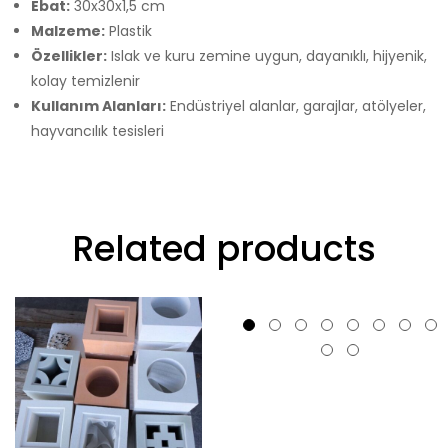
Ebat:
30x30x1,5 cm
Malzeme:
Plastik
Özellikler:
Islak ve kuru zemine uygun, dayanıklı, hijyenik,
kolay temizlenir
Kullanım Alanları:
Endüstriyel alanlar, garajlar, atölyeler,
hayvancılık tesisleri
Related products