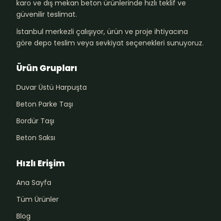
karo ve dış mekan beton ürünlerinde hızlı teklif ve
güvenilir teslimat.
İstanbul merkezli çalışıyor, ürün ve proje ihtiyacına
göre depo teslim veya sevkiyat seçenekleri sunuyoruz.
Ürün Grupları
Duvar Üstü Harpuşta
Beton Parke Taşı
Bordür Taşı
Beton Saksı
Hızlı Erişim
Ana Sayfa
Tüm Ürünler
Blog