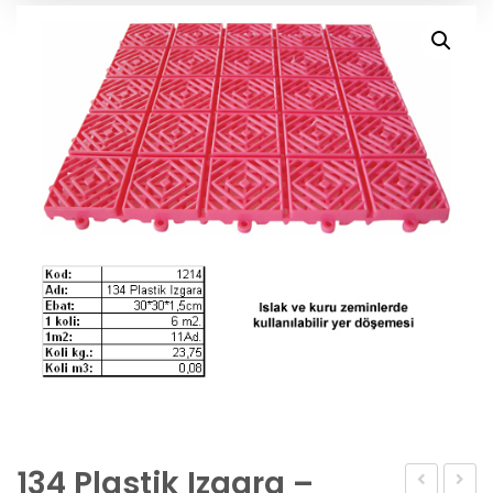
134 Plastik Izgara –