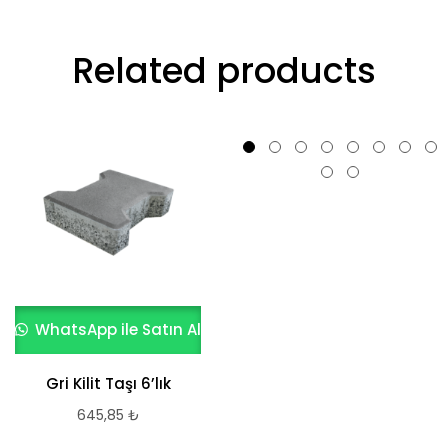
Related products
WhatsApp ile Satın Al
WhatsApp ile Satın Al
Gri Kilit Taşı 6’lık
645,85
₺
Kırmızı Beton Plak
Taşı 50×50