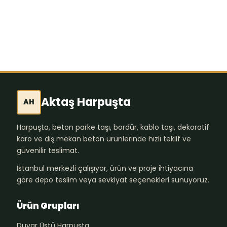
645,85
₺
Aktaş Harpuşta
AH
Harpuşta, beton parke taşı, bordür, kablo taşı, dekoratif
karo ve dış mekan beton ürünlerinde hızlı teklif ve
güvenilir teslimat.
İstanbul merkezli çalışıyor, ürün ve proje ihtiyacına
göre depo teslim veya sevkiyat seçenekleri sunuyoruz.
Ürün Grupları
Duvar Üstü Harpuşta