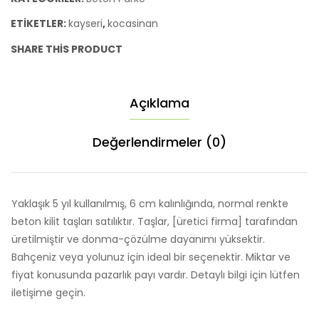
adet
ETIKETLER:
kayseri
,
kocasinan
SHARE THIS PRODUCT
Açıklama
Değerlendirmeler (0)
Yaklaşık 5 yıl kullanılmış, 6 cm kalınlığında, normal renkte
beton kilit taşları satılıktır. Taşlar, [üretici firma] tarafından
üretilmiştir ve donma-çözülme dayanımı yüksektir.
Bahçeniz veya yolunuz için ideal bir seçenektir. Miktar ve
fiyat konusunda pazarlık payı vardır. Detaylı bilgi için lütfen
iletişime geçin.