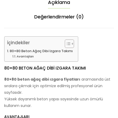
Açıklama
Değerlendirmeler (0)
İçindekiler
80×80 Beton Ağaç Dibi Izgara Takımı
Avantajları
80×80 BETON AĞAÇ DIBI IZGARA TAKIMI
80×80 beton ağaç dibi ızgara fiyatları
aramasında üst
sıralara çıkmak için optimize edilmiş profesyonel ürün
sayfasıdır.
Yüksek dayanımlı beton yapısı sayesinde uzun ömürlü
kullanım sunar.
AVANTAJLARI