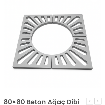
80×80 Beton Ağaç Dibi