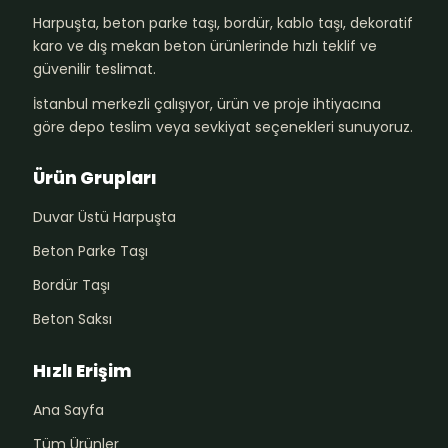
Harpuşta, beton parke taşı, bordür, kablo taşı, dekoratif
karo ve dış mekan beton ürünlerinde hızlı teklif ve
güvenilir teslimat.
İstanbul merkezli çalışıyor, ürün ve proje ihtiyacına
göre depo teslim veya sevkiyat seçenekleri sunuyoruz.
Ürün Grupları
Duvar Üstü Harpuşta
Beton Parke Taşı
Bordür Taşı
Beton Saksı
Hızlı Erişim
Ana Sayfa
Tüm Ürünler