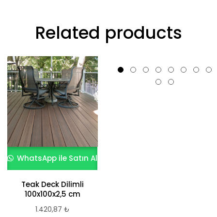
Related products
WhatsApp ile Satın Al
WhatsApp ile Satın Al
Teak Deck Dilimli
Karaçam Deck
100x100x2,5 cm
3.013,98
₺
1.420,87
₺