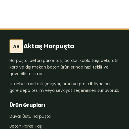
Aktaş Harpuşta
AH
Harpuşta, beton parke taşı, bordür, kablo taşı, dekoratif
karo ve dış mekan beton ürünlerinde hızlı teklif ve
güvenilir teslimat.
İstanbul merkezli çalışıyor, ürün ve proje ihtiyacına
göre depo teslim veya sevkiyat seçenekleri sunuyoruz.
Ürün Grupları
Duvar Üstü Harpuşta
Beton Parke Taşı