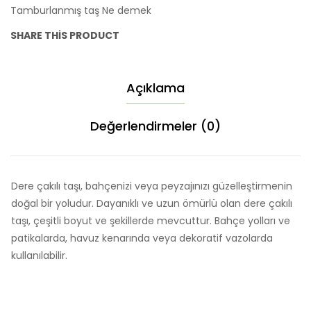
Tamburlanmış taş Ne demek
SHARE THIS PRODUCT
Açıklama
Değerlendirmeler (0)
Dere çakılı taşı, bahçenizi veya peyzajınızı güzelleştirmenin
doğal bir yoludur. Dayanıklı ve uzun ömürlü olan dere çakılı
taşı, çeşitli boyut ve şekillerde mevcuttur. Bahçe yolları ve
patikalarda, havuz kenarında veya dekoratif vazolarda
kullanılabilir.