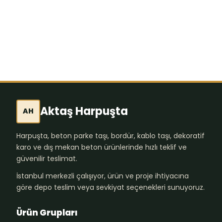
Aktaş Harpuşta
AH
Harpuşta, beton parke taşı, bordür, kablo taşı, dekoratif
karo ve dış mekan beton ürünlerinde hızlı teklif ve
güvenilir teslimat.
İstanbul merkezli çalışıyor, ürün ve proje ihtiyacına
göre depo teslim veya sevkiyat seçenekleri sunuyoruz.
Ürün Grupları