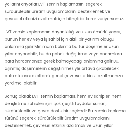
yollarını arıyorlar.LVT zemin kaplamasını seçerek
sürdürülebilir üretim uygulamalarını desteklemek ve
çevresel etkinizi azaltmak için bilinçli bir karar veriyorsunuz.
LVT zemin kaplamanın dayanıklılığı ve uzun ömürlü yapısı,
bunun her ev veya iş sahibi için akıllı bir yatırım olduğu
anlamına gelir.Minimum bakımla bu tür döşemeler uzun
yıllar dayanabilir, bu da pahalı değiştirme veya onarımlara
para harcamanıza gerek kalmayacağı anlamına gelir.Bu,
aşınmış döşemelerin değiştirilmesiyle ortaya çıkabilecek
atık miktarını azaltarak genel çevresel etkinizi azaltmanıza
yardımcı olabilir.
Sonuç olarak LVT zemin kaplaması, hem ev sahipleri hem
de işletme sahipleri için çok çeşitli faydalar sunan,
sürdürülebilir ve çevre dostu bir seçimdir.Bu zemin kaplama
türünü seçerek, sürdürülebilir üretim uygulamalarını
desteklemek, çevresel etkinizi azaltmak ve uzun yıllar