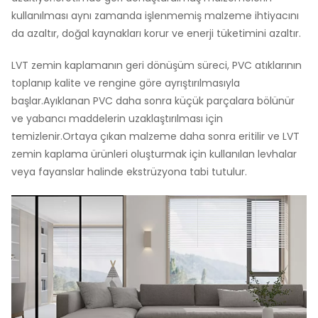
kullanılması aynı zamanda işlenmemiş malzeme ihtiyacını
da azaltır, doğal kaynakları korur ve enerji tüketimini azaltır.
LVT zemin kaplamanın geri dönüşüm süreci, PVC atıklarının
toplanıp kalite ve rengine göre ayrıştırılmasıyla
başlar.Ayıklanan PVC daha sonra küçük parçalara bölünür
ve yabancı maddelerin uzaklaştırılması için
temizlenir.Ortaya çıkan malzeme daha sonra eritilir ve LVT
zemin kaplama ürünleri oluşturmak için kullanılan levhalar
veya fayanslar halinde ekstrüzyona tabi tutulur.