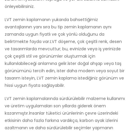
önleyebilirsiniz.
LVT zemin kaplamanın yukarıda bahsettiğimiz
avantajlarının yanı sıra bu tip zemin kaplamanın aynı
zamanda uygun fiyatlı ve çok yönlü olduğunu da
belirtmekte fayda var.LVT döşeme, çok çeşitli renk, desen
ve tasarımlarda mevcuttur; bu, evinizde veya iş yerinizde
çok çeşitli stil ve görünümler oluşturmak için
kullanılabileceği anlamına gelir.İster doğal ahşap veya taş
görünümünü tercih edin, ister daha modern veya soyut bir
tasarım isteyin, LVT zemin kaplama istediğiniz görünüm ve
hissi uygun fiyata sağlayabilir.
LVT zemin kaplamalarında sürdürülebilir malzeme kullanımı
ve üretim uygulamaları son yıllarda giderek önem
kazanmıştır.İnsanlar tüketici ürünlerinin çevre üzerindeki
etkisinin daha fazla farkına vardıkça, karbon ayak izlerini
azaltmanın ve daha sürdürülebilir seçimler yapmanın