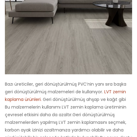
Bazı üreticiler, geri dönüştürülmüş PVC’nin yanı sıra başka
geri dönüştürülmüş malzemeleri de kullanıyor.
LVT zemin
kaplama ürünleri.
Geri dönüştürülmüş ahşap ve kağıt gibi
Bu malzemelerin kullanımı LVT zemin kaplama üretiminin
çevresel etkisini daha da azaltır.Geri dönüştürülmüş
malzemelerden yapılmış LVT zemin kaplamasını seçmek,
karbon ayak izinizi azaltmanıza yardımcı olabilir ve daha