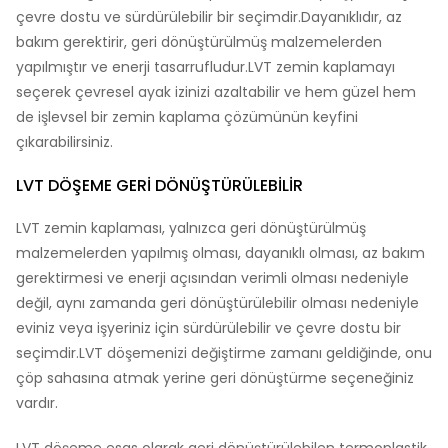
çevre dostu ve sürdürülebilir bir seçimdir.Dayanıklıdır, az
bakım gerektirir, geri dönüştürülmüş malzemelerden
yapılmıştır ve enerji tasarrufludur.LVT zemin kaplamayı
seçerek çevresel ayak izinizi azaltabilir ve hem güzel hem
de işlevsel bir zemin kaplama çözümünün keyfini
çıkarabilirsiniz.
LVT DÖŞEME GERI DÖNÜŞTÜRÜLEBILIR
LVT zemin kaplaması, yalnızca geri dönüştürülmüş
malzemelerden yapılmış olması, dayanıklı olması, az bakım
gerektirmesi ve enerji açısından verimli olması nedeniyle
değil, aynı zamanda geri dönüştürülebilir olması nedeniyle
eviniz veya işyeriniz için sürdürülebilir ve çevre dostu bir
seçimdir.LVT döşemenizi değiştirme zamanı geldiğinde, onu
çöp sahasına atmak yerine geri dönüştürme seçeneğiniz
vardır.
LVT döşeme esas olarak geri dönüştürülebilen termoplastik