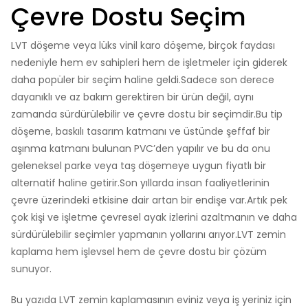
Çevre Dostu Seçim
LVT döşeme veya lüks vinil karo döşeme, birçok faydası
nedeniyle hem ev sahipleri hem de işletmeler için giderek
daha popüler bir seçim haline geldi.Sadece son derece
dayanıklı ve az bakım gerektiren bir ürün değil, aynı
zamanda sürdürülebilir ve çevre dostu bir seçimdir.Bu tip
döşeme, baskılı tasarım katmanı ve üstünde şeffaf bir
aşınma katmanı bulunan PVC’den yapılır ve bu da onu
geleneksel parke veya taş döşemeye uygun fiyatlı bir
alternatif haline getirir.Son yıllarda insan faaliyetlerinin
çevre üzerindeki etkisine dair artan bir endişe var.Artık pek
çok kişi ve işletme çevresel ayak izlerini azaltmanın ve daha
sürdürülebilir seçimler yapmanın yollarını arıyor.LVT zemin
kaplama hem işlevsel hem de çevre dostu bir çözüm
sunuyor.
Bu yazıda LVT zemin kaplamasının eviniz veya iş yeriniz için