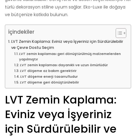
türlü dekorasyon stiline uyum sağlar. Eko-Luxe ile doğaya
ve bütçenize katkıda bulunun.
İçindekiler
LVT Zemin Kaplama: Eviniz veya İşyeriniz için Sürdürülebilir
ve Çevre Dostu Seçim
LVT zemin kaplaması geri dönüştürülmüş malzemelerden
yapılmıştır
LVT zemin kaplaması dayanıklı ve uzun ömürlüdür
LVT döşeme az bakım gerektirir
LVT döşeme enerji tasarrufludur
LVT döşeme geri dönüştürülebilir
LVT Zemin Kaplama:
Eviniz veya İşyeriniz
için Sürdürülebilir ve