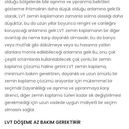
olduğu bölgelerde bile aşınma ve yıpranma belirtileri
gösterme ihtimalinin daha düşük olduğu anlamına gelir.Ek
olarak, LVT zemin kaplamanın zamanla solma olasılığı daha
düşüktür, bu da uzun yıllar boyunca rengini ve canlılığını
koruyacağı anlamına gelir.LVT zemin kaplamanın bir diğer
avantajı da neme karşı dayanıklı olmasıdır; bu da banyo
veya mutfak gibi dökülmeye veya su hasarına yatkın
alanlara monte edilebileceği anlamına gelir.Bu, onu çok
çeşitli ortamlarda kullanılabilecek çok yönlü bir zemin
kaplama çözümü haline getirir.LVT zemin kaplama,
minimum bakım gerektiren, dayanıklı ve uzun ömürlü bir
zemin kaplama çözümü arayanlar için mükemmel bir
seçimdir.Dayanıklılığı ve aşınma ve yıpranmaya karşı
direnci, diğer zemin kaplama türleri kadar sık ​​değiştirilmesi
gerekmediği için uzun vadede uygun maliyetli bir seçim
olmasını sağlar.
LVT DÖŞEME AZ BAKIM GEREKTIRIR