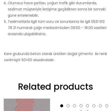
Olumsuz hava şartları, yoğun trafik gibi durumlarda,
teslimat müşteriyle iletişime geçildikten sonra bir sonraki
güne ertelenebilir.
Teslimatlarla ilgili tüm soru ve sorunlarınız ile igili 0531 912
78 21 numaralı çağrı merkezimizden 09:00 – 18:00 saatleri
arasında ulaşabilirsiniz.
Kare grubunda beton olarak üretilen doğal çimento ile renk
verilmiştir 50×50 ebadındadır.
Related products