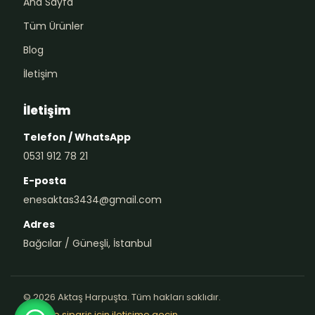
Ana Sayfa
Tüm Ürünler
Blog
İletişim
İletişim
Telefon / WhatsApp
0531 912 78 21
E-posta
enesaktas3434@gmail.com
Adres
Bağcılar / Güneşli, İstanbul
© 2026 Aktaş Harpuşta. Tüm hakları saklıdır.
Teklif ve sipariş için iletişime geçin