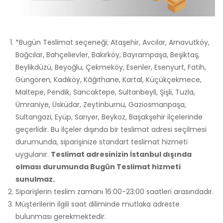
*Bugün Teslimat seçeneği; Ataşehir, Avcılar, Arnavutköy,
Bağcılar, Bahçelievler, Bakırköy, Bayrampaşa, Beşiktaş,
Beylikdüzü, Beyoğlu, Çekmeköy, Esenler, Esenyurt, Fatih,
Güngören, Kadıköy, Kâğıthane, Kartal, Küçükçekmece,
Maltepe, Pendik, Sancaktepe, Sultanbeyli, Şişli, Tuzla,
Ümraniye, Üsküdar, Zeytinburnu, Gaziosmanpaşa,
Sultangazi, Eyüp, Sarıyer, Beykoz, Başakşehir ilçelerinde
geçerlidir. Bu ilçeler dışında bir teslimat adresi seçilmesi
durumunda, siparişinize standart teslimat hizmeti
uygulanır.
Teslimat adresinizin İstanbul dışında
olması durumunda Bugün Teslimat hizmeti
sunulmaz.
Siparişlerin teslim zamanı 16:00-23:00 saatleri arasındadır.
Müşterilerin ilgili saat diliminde mutlaka adreste
bulunması gerekmektedir.