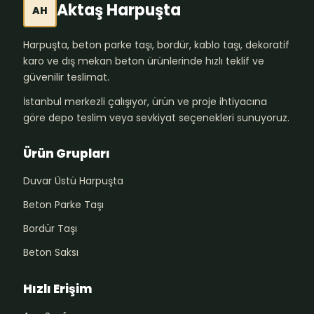
Aktaş Harpuşta
AH
Harpuşta, beton parke taşı, bordür, kablo taşı, dekoratif
karo ve dış mekan beton ürünlerinde hızlı teklif ve
güvenilir teslimat.
İstanbul merkezli çalışıyor, ürün ve proje ihtiyacına
göre depo teslim veya sevkiyat seçenekleri sunuyoruz.
Ürün Grupları
Duvar Üstü Harpuşta
Beton Parke Taşı
Bordür Taşı
Beton Saksı
Hızlı Erişim