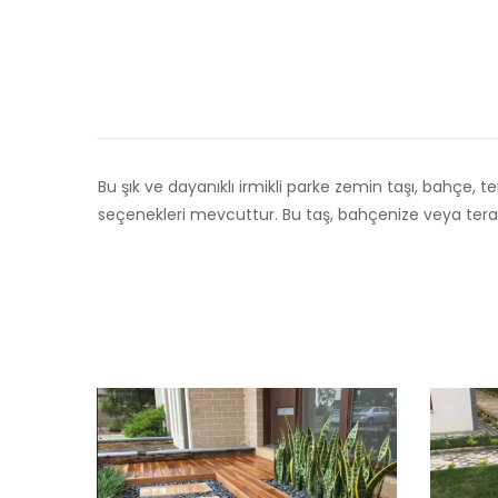
Bu şık ve dayanıklı irmikli parke zemin taşı, bahçe, t
seçenekleri mevcuttur. Bu taş, bahçenize veya teras