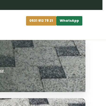
0531 912 78 21
WhatsApp