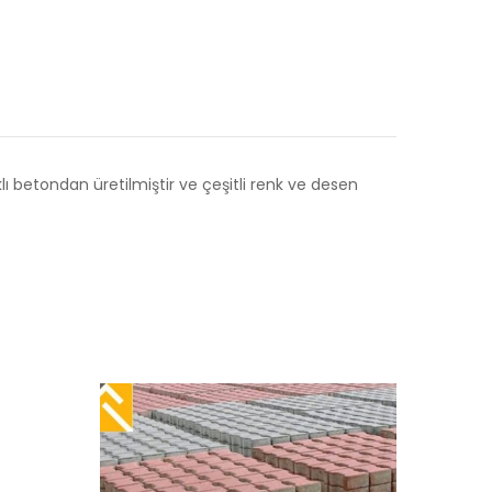
klı betondan üretilmiştir ve çeşitli renk ve desen