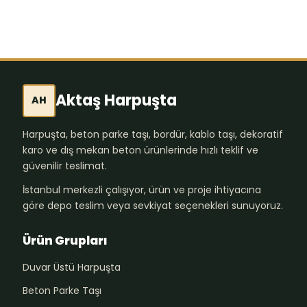
Aktaş Harpuşta
AH
Harpuşta, beton parke taşı, bordür, kablo taşı, dekoratif
karo ve dış mekan beton ürünlerinde hızlı teklif ve
güvenilir teslimat.
İstanbul merkezli çalışıyor, ürün ve proje ihtiyacına
göre depo teslim veya sevkiyat seçenekleri sunuyoruz.
Ürün Grupları
Duvar Üstü Harpuşta
Beton Parke Taşı