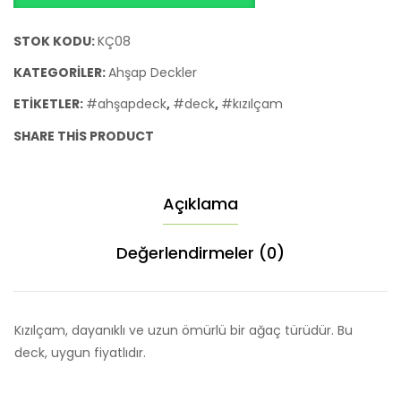
STOK KODU:
KÇ08
KATEGORILER:
Ahşap Deckler
ETIKETLER:
#ahşapdeck
,
#deck
,
#kızılçam
SHARE THIS PRODUCT
Açıklama
Değerlendirmeler (0)
Kızılçam, dayanıklı ve uzun ömürlü bir ağaç türüdür. Bu
deck, uygun fiyatlıdır.