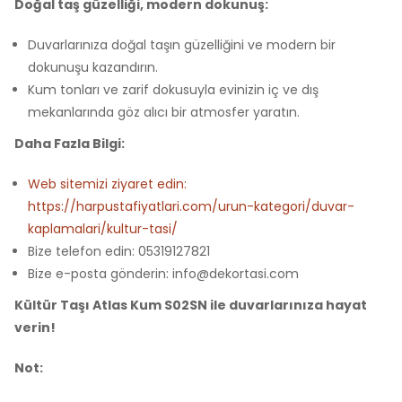
Doğal taş güzelliği, modern dokunuş:
Duvarlarınıza doğal taşın güzelliğini ve modern bir
dokunuşu kazandırın.
Kum tonları ve zarif dokusuyla evinizin iç ve dış
mekanlarında göz alıcı bir atmosfer yaratın.
Daha Fazla Bilgi:
Web sitemizi ziyaret edin:
https://harpustafiyatlari.com/urun-kategori/duvar-
kaplamalari/kultur-tasi/
Bize telefon edin: 05319127821
Bize e-posta gönderin: info@dekortasi.com
Kültür Taşı Atlas Kum S02SN ile duvarlarınıza hayat
verin!
Not: