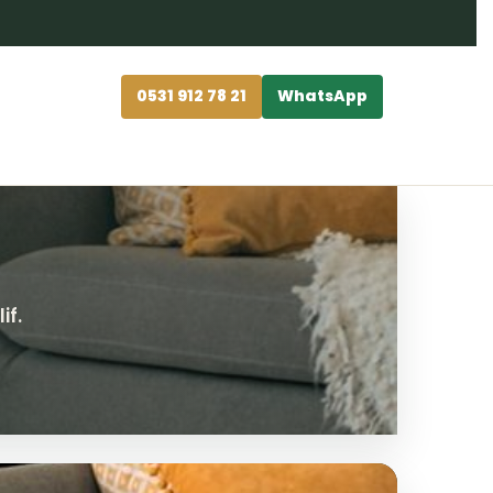
0531 912 78 21
WhatsApp