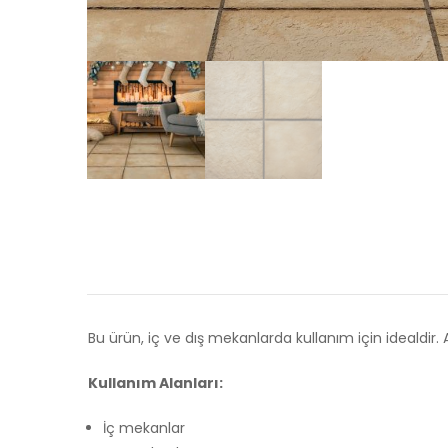
Bu ürün, iç ve dış mekanlarda kullanım için idealdir.
Kullanım Alanları:
İç mekanlar