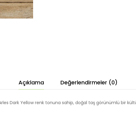
Açıklama
Değerlendirmeler (0)
 Arles Dark Yellow renk tonuna sahip, doğal taş görünümlü bir kültür