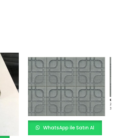
WhatsApp ile Satın Al