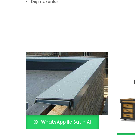
Dış mekanlar
WhatsApp ile Satın Al