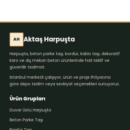
Aktaş Harpuşta
AH
Harpuşta, beton parke taşı, bordür, kablo taşı, dekoratif
karo ve dış mekan beton ürünlerinde hızlı teklif ve
güvenilir teslimat.
İstanbul merkezli çalışıyor, ürün ve proje ihtiyacına
göre depo teslim veya sevkiyat seçenekleri sunuyoruz.
Ürün Grupları
Duvar Üstü Harpuşta
Beton Parke Taşı
Bordür Taşı