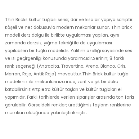
Thin Bricks kültür tuğlası serisi; dar ve kısa bir yapıya sahiptir.
Köşeli ve net dokusuyla modern mekanlar sunar. Thin brick
modeli derz dolgu ile birlikte uygulaması yapılan, aynı
zamanda derzsiz, yığma tekniği ile de uygulaması
yapılabilen bir tuğla modelidir. Yalıtım özelliği sayesinde ses
ve ısı geçirgenliği konusunda yardımcıdır.Serinin; 8 farklı
renk seçeneği (Antracita, Travertino, Arena, Blanco, Gris,
Marron, Rojo, Antik Rojo) mevcuttur.Thin Brick kültür tuğla
modelimiz ile mekanlarınıza ince, zarif ve şık bir doku
katabilirsiniz.Artpietra kültür taşları ve kültür tuğlaları el
yapımıdır. Farklı tarihlerde verilen siparişler arasında ton farkı
görülebilir. Görseldeki renkler; ürettiğimiz taşların renklerine
mümkün olduğunca yakınlaştırılmıştır.