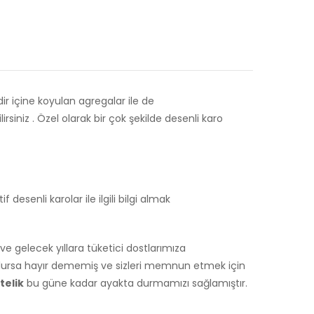
ir içine koyulan agregalar ile de
irsiniz . Özel olarak bir çok şekilde desenli karo
esenli karolar ile ilgili bilgi almak
 gelecek yıllara tüketici dostlarımıza
olursa hayır dememiş ve sizleri memnun etmek için
telik
bu güne kadar ayakta durmamızı sağlamıştır.