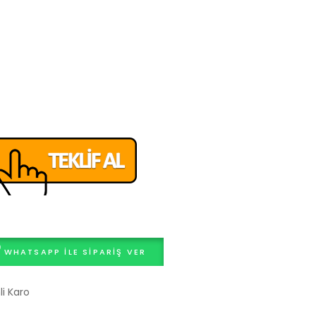
WHATSAPP ILE SIPARIŞ VER
i Karo