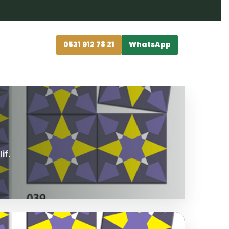
0531 912 78 21
WhatsApp