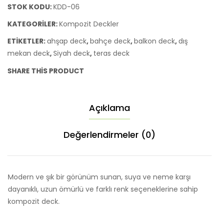
STOK KODU:
KDD-06
KATEGORILER:
Kompozit Deckler
ETIKETLER:
ahşap deck
,
bahçe deck
,
balkon deck
,
dış
mekan deck
,
Siyah deck
,
teras deck
SHARE THIS PRODUCT
Açıklama
Değerlendirmeler (0)
Modern ve şık bir görünüm sunan, suya ve neme karşı
dayanıklı, uzun ömürlü ve farklı renk seçeneklerine sahip
kompozit deck.