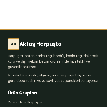
Aktaş Harpuşta
AH
Harpuşta, beton parke taşı, bordür, kablo taşı, dekoratif
karo ve dış mekan beton ürünlerinde hızlı teklif ve
güvenilir teslimat.
İstanbul merkezli çalışıyor, ürün ve proje ihtiyacına
göre depo teslim veya sevkiyat seçenekleri sunuyoruz.
Ürün Grupları
Duvar Üstü Harpuşta