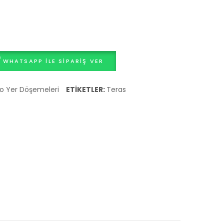
WHATSAPP ILE SIPARIŞ VER
o Yer Döşemeleri
ETIKETLER:
Teras