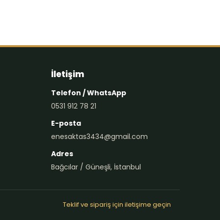
İletişim
Telefon / WhatsApp
0531 912 78 21
E-posta
enesaktas3434@gmail.com
Adres
Bağcılar / Güneşli, İstanbul
Teklif ve sipariş için iletişime geçin