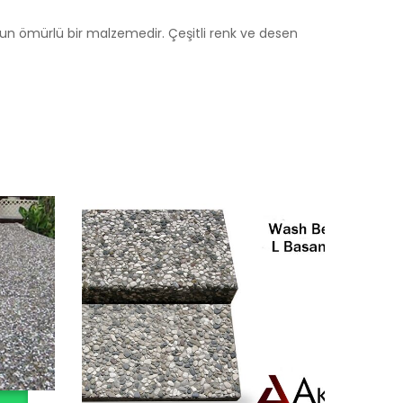
un ömürlü bir malzemedir. Çeşitli renk ve desen
W