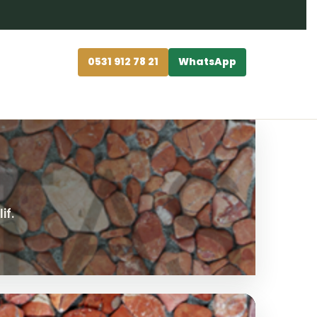
0531 912 78 21
WhatsApp