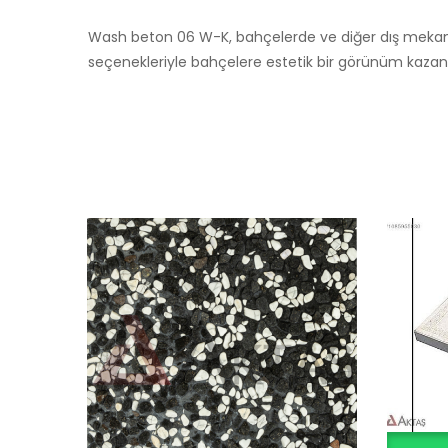
Wash beton 06 W-K, bahçelerde ve diğer dış mekanla
seçenekleriyle bahçelere estetik bir görünüm kazandı