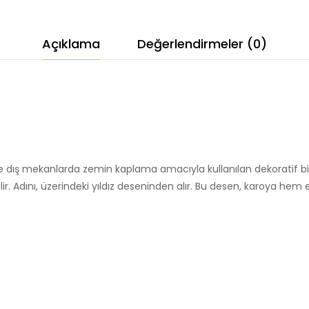
Açıklama
Değerlendirmeler (0)
 ve dış mekanlarda zemin kaplama amacıyla kullanılan dekoratif bi
h edilir. Adını, üzerindeki yıldız deseninden alır. Bu desen, karoya