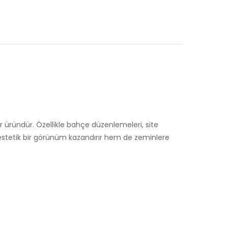
r üründür. Özellikle bahçe düzenlemeleri, site
 hem estetik bir görünüm kazandırır hem de zeminlere