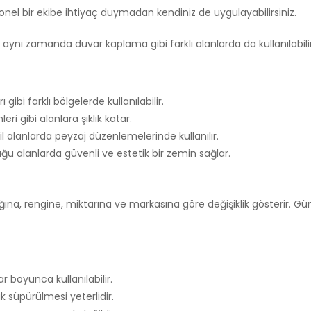
onel bir ekibe ihtiyaç duymadan kendiniz de uygulayabilirsiniz.
ynı zamanda duvar kaplama gibi farklı alanlarda da kullanılabilir
gibi farklı bölgelerde kullanılabilir.
eri gibi alanlara şıklık katar.
il alanlarda peyzaj düzenlemelerinde kullanılır.
ğu alanlarda güvenli ve estetik bir zemin sağlar.
ığına, rengine, miktarına ve markasına göre değişiklik gösterir. Günc
r boyunca kullanılabilir.
 süpürülmesi yeterlidir.