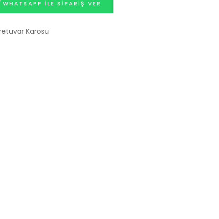
WHATSAPP ILE SIPARIŞ VER
retuvar Karosu