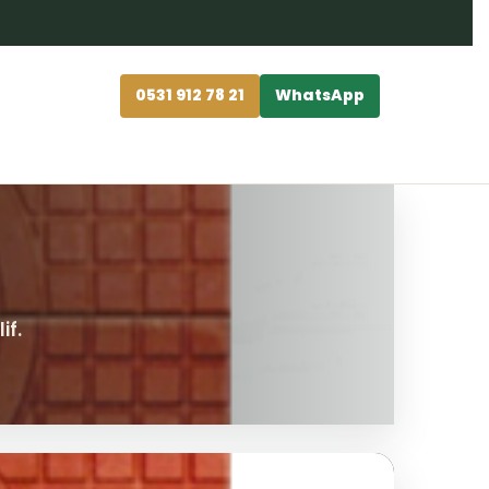
0531 912 78 21
WhatsApp