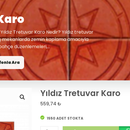
 Karo
Yıldız Tretuvar Karo Nedir? Yıldız tretuvar
 dış mekanlarda zemin kaplama amacıyla
 bahçe düzenlemeleri,...
fonla Ara
Yıldız Tretuvar Karo
559,74
₺
1550 ADET STOKTA