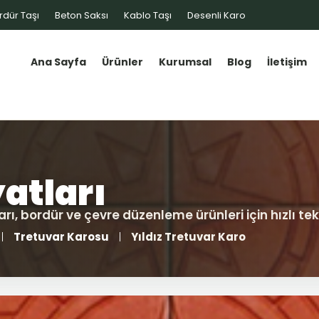
rdür Taşı
Beton Saksı
Kablo Taşı
Desenli Karo
Ana Sayfa
Ürünler
Kurumsal
Blog
İletişim
Tretuvar Karosu
Yıldız Tretuvar Karo