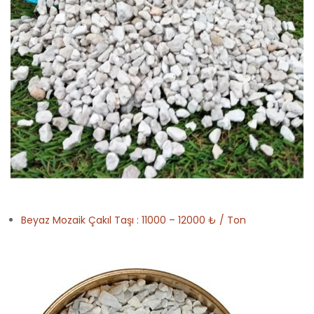
Beyaz Mozaik Çakıl Taşı : 11000 – 12000 ₺ / Ton