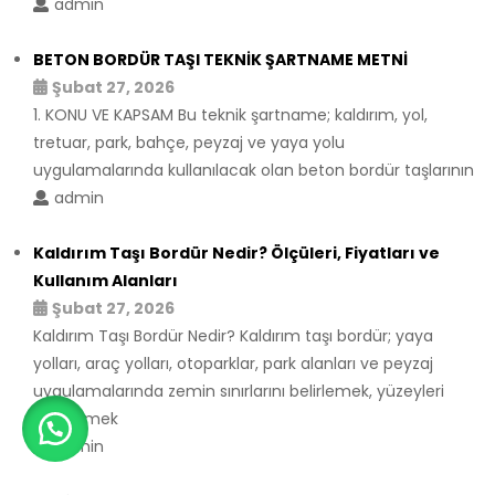
admin
BETON BORDÜR TAŞI TEKNİK ŞARTNAME METNİ
Şubat 27, 2026
1. KONU VE KAPSAM Bu teknik şartname; kaldırım, yol,
tretuar, park, bahçe, peyzaj ve yaya yolu
uygulamalarında kullanılacak olan beton bordür taşlarının
admin
Kaldırım Taşı Bordür Nedir? Ölçüleri, Fiyatları ve
Kullanım Alanları
Şubat 27, 2026
Kaldırım Taşı Bordür Nedir? Kaldırım taşı bordür; yaya
yolları, araç yolları, otoparklar, park alanları ve peyzaj
uygulamalarında zemin sınırlarını belirlemek, yüzeyleri
sabitlemek
admin