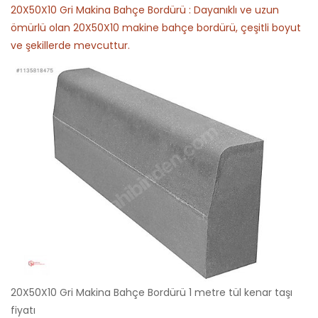
20X50X10 Gri Makina Bahçe Bordürü : Dayanıklı ve uzun
ömürlü olan 20X50X10 makine bahçe bordürü, çeşitli boyut
ve şekillerde mevcuttur.
20X50X10 Gri Makina Bahçe Bordürü 1 metre tül kenar taşı
fiyatı