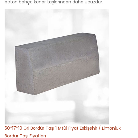
beton bahçe kenar taşlarından daha ucuzdur.
50*17*10 Gri Bordür Taşı 1 Mtül Fiyat Eskişehir / Limonluk
Bordür Taşı Fiyatları