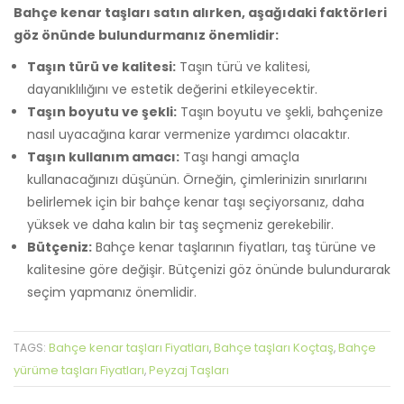
Bahçe kenar taşları satın alırken, aşağıdaki faktörleri
göz önünde bulundurmanız önemlidir:
Taşın türü ve kalitesi:
Taşın türü ve kalitesi,
dayanıklılığını ve estetik değerini etkileyecektir.
Taşın boyutu ve şekli:
Taşın boyutu ve şekli, bahçenize
nasıl uyacağına karar vermenize yardımcı olacaktır.
Taşın kullanım amacı:
Taşı hangi amaçla
kullanacağınızı düşünün. Örneğin, çimlerinizin sınırlarını
belirlemek için bir bahçe kenar taşı seçiyorsanız, daha
yüksek ve daha kalın bir taş seçmeniz gerekebilir.
Bütçeniz:
Bahçe kenar taşlarının fiyatları, taş türüne ve
kalitesine göre değişir. Bütçenizi göz önünde bulundurarak
seçim yapmanız önemlidir.
Bahçe kenar taşları Fiyatları
Bahçe taşları Koçtaş
Bahçe
TAGS:
,
,
yürüme taşları Fiyatları
Peyzaj Taşları
,