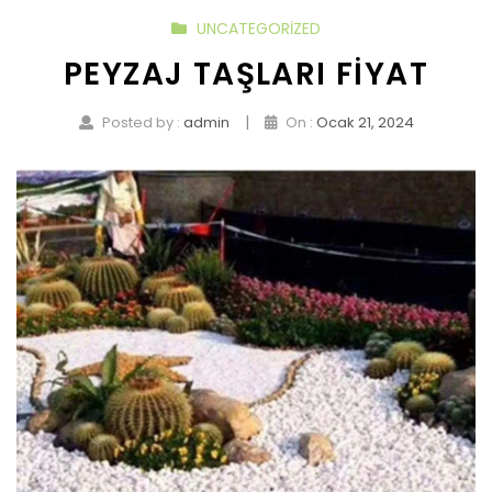
UNCATEGORIZED
PEYZAJ TAŞLARI FIYAT
|
Posted by :
admin
On :
Ocak 21, 2024