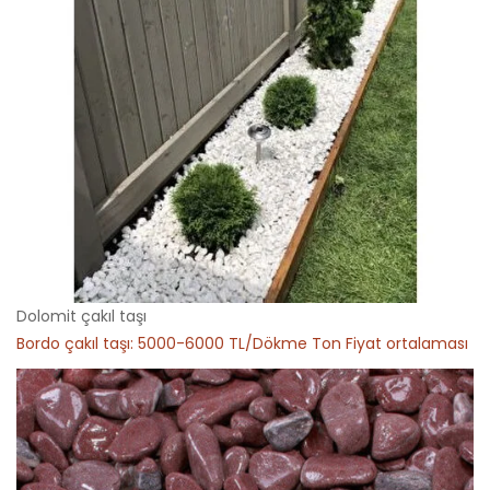
Dolomit çakıl taşı
Bordo çakıl taşı: 5000-6000 TL/Dökme Ton Fiyat ortalaması