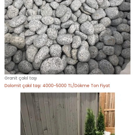
Granit çakıl taşı
Dolomit çakıl taşı: 4000-5000 TL/Dökme Ton Fiyat