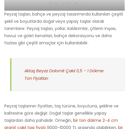
25 Kg Torba Fiyatı
Peyzaj taşları, bahçe ve peyzaj tasarımında kullanılan çeşitli
şekil ve boyutlarda doğal veya yapay taşlar olarak
tanımlanır. Peyzaj taşları, yollar, kaldırımlar, çitlerin inşası,
havuz ve gölet kenarları, bahçe dekorasyonu ve daha
fazlası gibi çeşitli amaçlar için kullanılabilir.
Aktaş Beyaz Dolomit Çakıl 0,5 – 1 Dökme
Ton Fiyatları
Peyzaj taşlarının fiyatları, taş türüne, boyutuna, şekline ve
kalitesine göre değişir. Doğal taşlar genellikle yapay
taşlardan daha pahalıdır. Örneğin,
bir ton dökme 2-4 cm
granit çakıl taşı fiyatı
9000-10000 TL arasında olabilirken,
bir