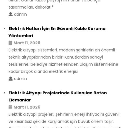
biridir. Günümüzde peyzaj mimarları ve bahçe
tasarımcıları, dekoratif
admin
Elektrik Hatları İçin En Güvenli Kablo Koruma
Yöntemleri
Mart 11, 2026
Elektrik altyapı sistemleri, modern şehirlerin en önemli
teknik altyapılarından biridir. Konutlardan sanayi
tesislerine, belediye hizmetlerinden ulaşım sistemlerine
kadar birçok alanda elektrik enerjisi
admin
Elektrik Altyapı Projelerinde Kullanılan Beton
Elemanlar
Mart 11, 2026
Elektrik altyapı projeleri, şehirlerin enerji ihtiyacını güvenli
ve kesintisiz şekilde karşılamak için büyük önem taşır.