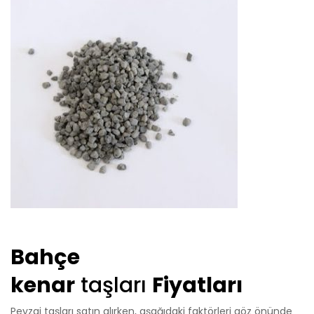
Bahçe
kenar
taşları
Fiyatları
Peyzaj taşları satın alırken, aşağıdaki faktörleri göz önünde