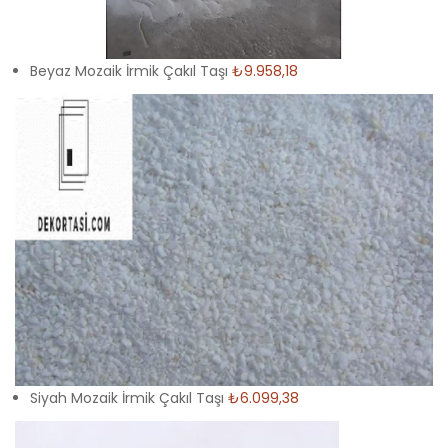
Beyaz Mozaik İrmik Çakıl Taşı
₺9.958,18
Siyah Mozaik İrmik Çakıl Taşı
₺6.099,38