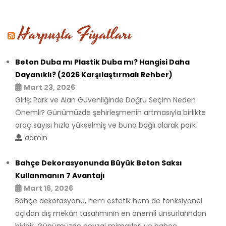
Harpuşta Fiyatları
Beton Duba mı Plastik Duba mı? Hangisi Daha
Dayanıklı? (2026 Karşılaştırmalı Rehber)
Mart 23, 2026
Giriş: Park ve Alan Güvenliğinde Doğru Seçim Neden
Önemli? Günümüzde şehirleşmenin artmasıyla birlikte
araç sayısı hızla yükselmiş ve buna bağlı olarak park
admin
Bahçe Dekorasyonunda Büyük Beton Saksı
Kullanmanın 7 Avantajı
Mart 16, 2026
Bahçe dekorasyonu, hem estetik hem de fonksiyonel
açıdan dış mekân tasarımının en önemli unsurlarından