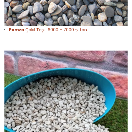
Pomza
Çakıl Taşı : 6000 – 7000 ₺ ton