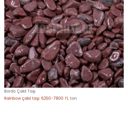
Bordo Çakıl Taşı
Rainbow çakıl taşı: 6250-7800 TL
ton