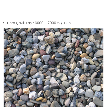
Dere Çakılı Taşı : 6000 – 7000 ₺ / TOn