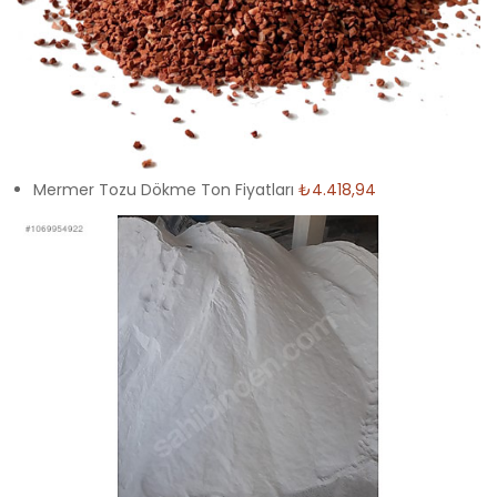
Mermer Tozu Dökme Ton Fiyatları
₺4.418,94