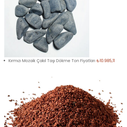
Kırmızı Mozaik Çakıl Taşı Dökme Ton Fiyatları
₺10.985,11