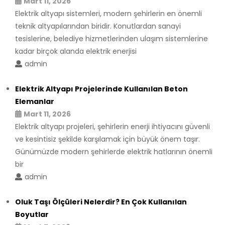
Mart 11, 2026
Elektrik altyapı sistemleri, modern şehirlerin en önemli
teknik altyapılarından biridir. Konutlardan sanayi
tesislerine, belediye hizmetlerinden ulaşım sistemlerine
kadar birçok alanda elektrik enerjisi
admin
Elektrik Altyapı Projelerinde Kullanılan Beton
Elemanlar
Mart 11, 2026
Elektrik altyapı projeleri, şehirlerin enerji ihtiyacını güvenli
ve kesintisiz şekilde karşılamak için büyük önem taşır.
Günümüzde modern şehirlerde elektrik hatlarının önemli
bir
admin
Oluk Taşı Ölçüleri Nelerdir? En Çok Kullanılan
Boyutlar