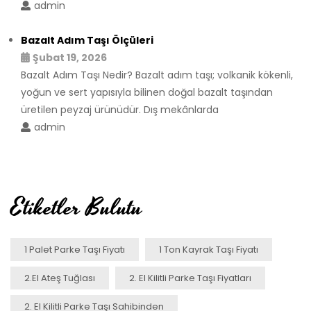
admin
Bazalt Adım Taşı Ölçüleri
Şubat 19, 2026
Bazalt Adım Taşı Nedir? Bazalt adım taşı; volkanik kökenli,
yoğun ve sert yapısıyla bilinen doğal bazalt taşından
üretilen peyzaj ürünüdür. Dış mekânlarda
admin
Etiketler Bulutu
1 Palet Parke Taşı Fiyatı
1 Ton Kayrak Taşı Fiyatı
2.el Ateş Tuğlası
2. El Kilitli Parke Taşı Fiyatları
2. El Kilitli Parke Taşı Sahibinden