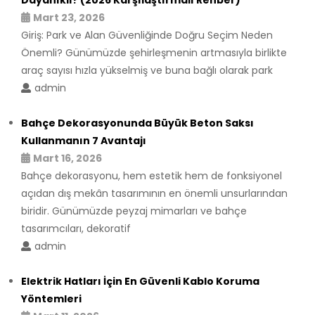
Mart 23, 2026
Giriş: Park ve Alan Güvenliğinde Doğru Seçim Neden
Önemli? Günümüzde şehirleşmenin artmasıyla birlikte
araç sayısı hızla yükselmiş ve buna bağlı olarak park
admin
Bahçe Dekorasyonunda Büyük Beton Saksı
Kullanmanın 7 Avantajı
Mart 16, 2026
Bahçe dekorasyonu, hem estetik hem de fonksiyonel
açıdan dış mekân tasarımının en önemli unsurlarından
biridir. Günümüzde peyzaj mimarları ve bahçe
tasarımcıları, dekoratif
admin
Elektrik Hatları İçin En Güvenli Kablo Koruma
Yöntemleri