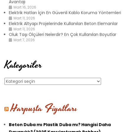
Avantajı
Mart 16, 2026
Elektrik Hatları İçin En Güvenli Kablo Koruma Yöntemleri
Mart 11, 2026
Elektrik Altyapı Projelerinde Kullanılan Beton Elemanlar
Mart 11, 2026
Oluk Taşı Ölçüleri Nelerdir? En Çok Kullanılan Boyutlar
Mart 7, 2026
Kategoriler
Kategoriler
Harpuşta Fiyatları
Beton Duba mı Plastik Duba mı? Hangisi Daha
Dayanıklı? (2026 Karşılaştırmalı Rehber)