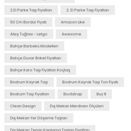
2.el Parke Taşı Fiyatları
2. El Parke Taşı Fiyatları
50 Cm Bordür Fiyatı
Amazon Like
Ateş Tuğlası - Letgo
Awesome
Bahçe Barbekü Modelleri
Bahçe Duvar Briket Fiyatları
Bahçe Karo Taşı Fiyatları Koçtaş
Bodrum Kayrak Taşı
Bodrum Kayrak Taşı Ton Fiyatı
Bodrum Taşı Fiyatları
Bootstrap
Buy It
Clean Design
Dış Mekan Merdiven Ölçüleri
Dış Mekan Yer Döşeme Taşları
Dış Mekan Zemin Kaplama Taşları Fiyatları