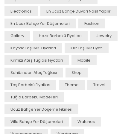
Electronics
En Ucuz Bahçe Duvarı Nasıl Yapılır
En Ucuz Bahçe Yer Döşemeleri
Fashion
Gallery
Hazır Barbekü Fiyatları
Jewelry
Kayrak Taşı M2-Fiyatlari
Kilit Taşı M2 Fiyatı
Kırmızı Ateş Tuğlası Fiyatları
Mobile
Sahibinden Ateş Tuğlası
Shop
Taş Barbekü Fiyatları
Theme
Travel
Tuğla Barbekü Modelleri
Ucuz Bahçe Yer Döşeme Fikirleri
Villa Bahçe Yer Döşemeleri
Watches
Woocommerce
Wordpress