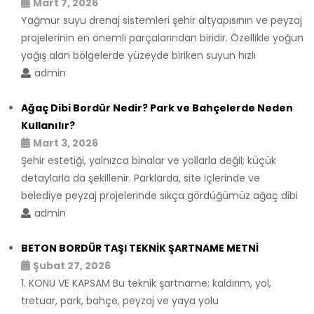
Mart 7, 2026
Yağmur suyu drenaj sistemleri şehir altyapısının ve peyzaj
projelerinin en önemli parçalarından biridir. Özellikle yoğun
yağış alan bölgelerde yüzeyde biriken suyun hızlı
admin
Ağaç Dibi Bordür Nedir? Park ve Bahçelerde Neden
Kullanılır?
Mart 3, 2026
Şehir estetiği, yalnızca binalar ve yollarla değil; küçük
detaylarla da şekillenir. Parklarda, site içlerinde ve
belediye peyzaj projelerinde sıkça gördüğümüz ağaç dibi
admin
BETON BORDÜR TAŞI TEKNİK ŞARTNAME METNİ
Şubat 27, 2026
1. KONU VE KAPSAM Bu teknik şartname; kaldırım, yol,
tretuar, park, bahçe, peyzaj ve yaya yolu