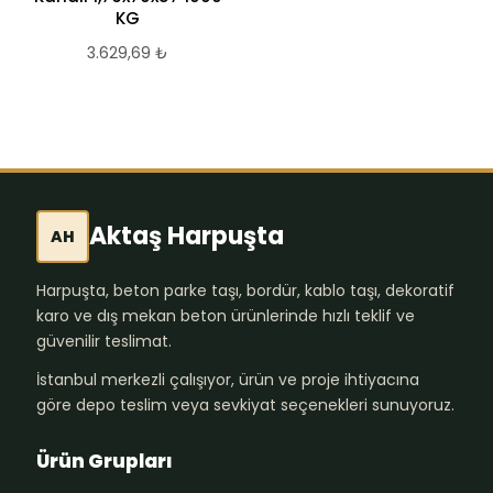
KG
3.629,69
₺
Aktaş Harpuşta
AH
Harpuşta, beton parke taşı, bordür, kablo taşı, dekoratif
karo ve dış mekan beton ürünlerinde hızlı teklif ve
güvenilir teslimat.
İstanbul merkezli çalışıyor, ürün ve proje ihtiyacına
göre depo teslim veya sevkiyat seçenekleri sunuyoruz.
Ürün Grupları