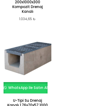
200x1000x300
Kompozit Drenaj
Kanalı
1.034,65
₺
WhatsApp ile Satın Al
U-Tipi Su Drenaj
Kanalı 1,76x70x57 1000