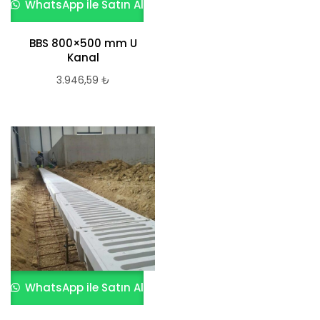
WhatsApp ile Satın Al
BBS 800×500 mm U
Kanal
3.946,59
₺
WhatsApp ile Satın Al