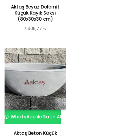
Aktaş Beyaz Dolomit
Küçük Kayık Saksı
(80x30x30 cm)
7.405,77
₺
WhatsApp ile Satın Al
Aktaş Beton Küçük