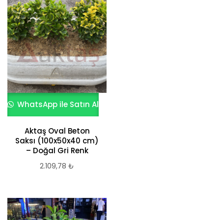
WhatsApp ile Satın Al
Aktaş Oval Beton
Saksı (100x50x40 cm)
– Doğal Gri Renk
2.109,78
₺