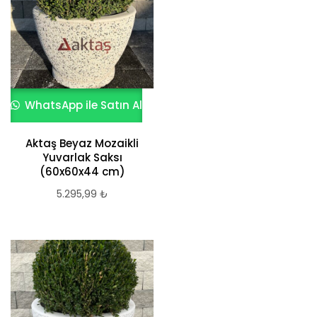
WhatsApp ile Satın Al
Aktaş Beyaz Mozaikli
Yuvarlak Saksı
(60x60x44 cm)
5.295,99
₺