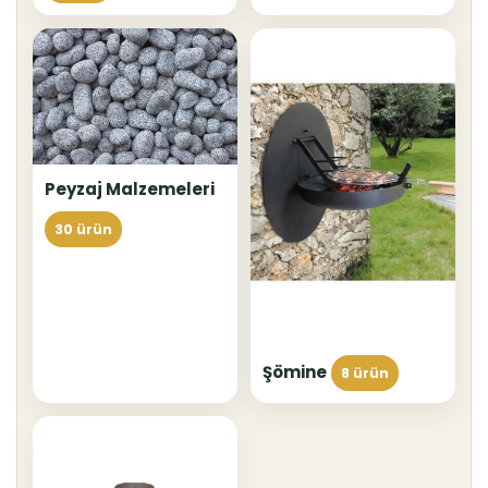
Peyzaj Malzemeleri
30 ürün
Şömine
8 ürün