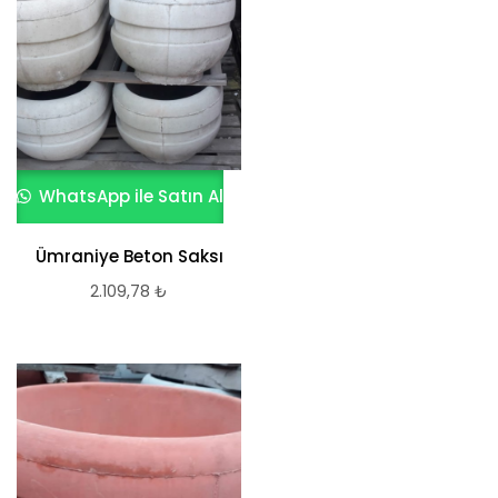
WhatsApp ile Satın Al
Ümraniye Beton Saksı
2.109,78
₺