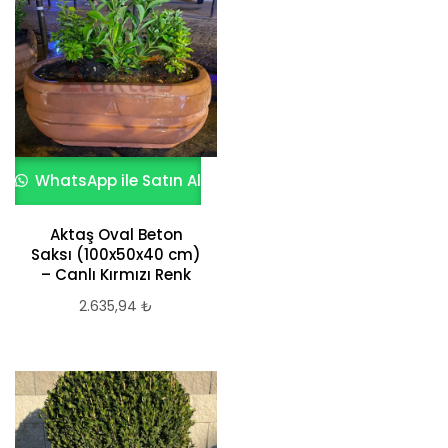
WhatsApp ile Satın Al
Aktaş Oval Beton
Saksı (100x50x40 cm)
– Canlı Kırmızı Renk
2.635,94
₺