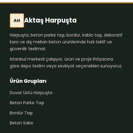
Aktaş Harpuşta
AH
Harpuşta, beton parke taşı, bordür, kablo taşı, dekoratif
karo ve dış mekan beton ürünlerinde hızlı teklif ve
güvenilir teslimat.
İstanbul merkezli çalışıyor, ürün ve proje ihtiyacına
göre depo teslim veya sevkiyat seçenekleri sunuyoruz.
Ürün Grupları
Duvar Üstü Harpuşta
Beton Parke Taşı
Bordür Taşı
Beton Saksı