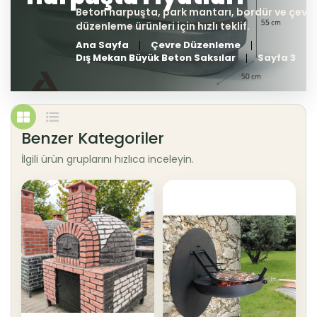
Ana Sayfa
Çevre Düzenleme
Dış Mekan Büyük Beton Saksılar
Sayfa 3
Benzer Kategoriler
İlgili ürün gruplarını hızlıca inceleyin.