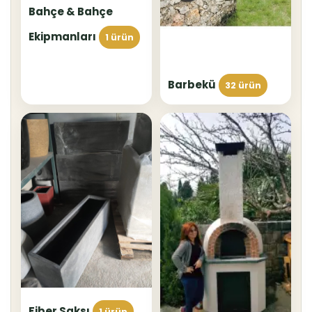
Bahçe & Bahçe
Ekipmanları
1 ürün
Barbekü
32 ürün
Fiber Saksı
1 ürün