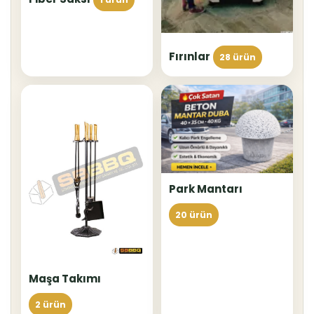
Fırınlar
28 ürün
Park Mantarı
20 ürün
Maşa Takımı
2 ürün