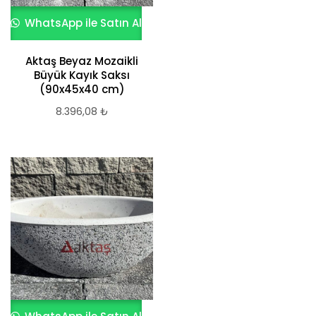
WhatsApp ile Satın Al
Aktaş Beyaz Mozaikli
Büyük Kayık Saksı
(90x45x40 cm)
8.396,08
₺