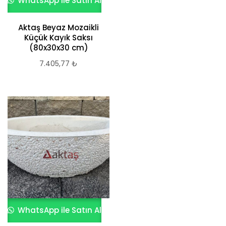
WhatsApp ile Satın Al
Aktaş Beyaz Mozaikli
Küçük Kayık Saksı
(80x30x30 cm)
7.405,77
₺
WhatsApp ile Satın Al