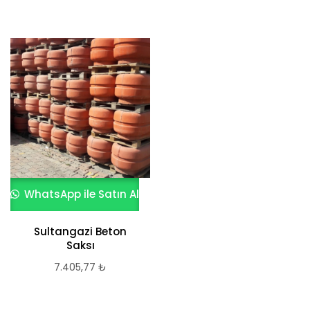
WhatsApp ile Satın Al
Sultangazi Beton
Saksı
7.405,77
₺